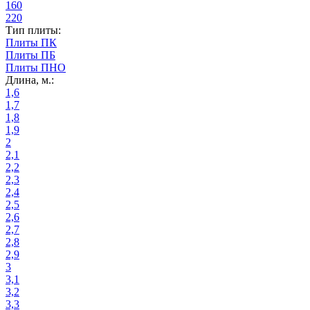
160
220
Тип плиты:
Плиты ПК
Плиты ПБ
Плиты ПНО
Длина, м.:
1,6
1,7
1,8
1,9
2
2,1
2,2
2,3
2,4
2,5
2,6
2,7
2,8
2,9
3
3,1
3,2
3,3