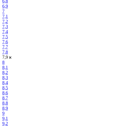
6,8
6,9
7
7,1
7,2
7,3
7,4
7,5
7,6
7,7
7,8
7,9
8
8,1
8,2
8,3
8,4
8,5
8,6
8,7
8,8
8,9
9
9,1
9,2