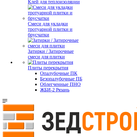
Клей для теплоизоляции
Смеси для укладки
тротуарной плитки и
брусчатки
Затирки / Затирочные
смеси для плитки
Плиты перекрытия
Опалубочные ПК
Безопалубочные ПБ
Облегченные ПНО
ЖБИ-2 Рязань