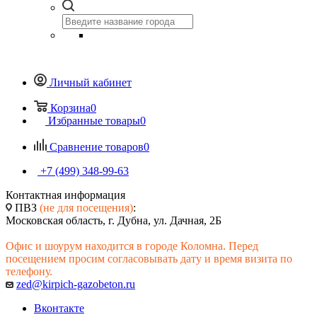
Личный кабинет
Корзина
0
Избранные товары
0
Сравнение товаров
0
+7 (499) 348-99-63
Контактная информация
ПВЗ
(не для посещения)
:
Московская область, г. Дубна, ул. Дачная, 2Б
Офис и шоурум находится в городе Коломна. Перед
посещением просим согласовывать дату и время визита по
телефону.
zed@kirpich-gazobeton.ru
Вконтакте