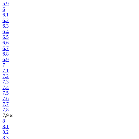
5,9
6
6,1
6,2
6,3
6,4
6,5
6,6
6,7
6,8
6,9
7
7,1
7,2
7,3
7,4
7,5
7,6
7,7
7,8
7,9
8
8,1
8,2
8,3