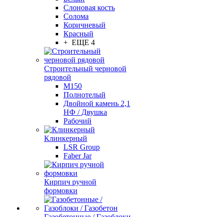
Слоновая кость
Солома
Коричневый
Красный
+ ЕЩЕ 4
Строительный черновой
рядовой
М150
Полнотелый
Двойной камень 2,1
НФ / Двушка
Рабочий
Клинкерный
LSR Group
Faber Jar
Кирпич ручной
формовки
Газобетонные / Газоблоки