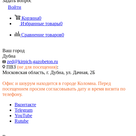
Задать вопрос
Войти
Корзина
0
Избранные товары
0
Сравнение товаров
0
Ваш город
Дубна
zed@kirpich-gazobeton.ru
ПВЗ
(не для посещения)
:
Московская область, г. Дубна, ул. Дачная, 2Б
Офис и шоурум находится в городе Коломна. Перед
посещением просим согласовывать дату и время визита по
телефону.
Вконтакте
Telegram
YouTube
Rutube