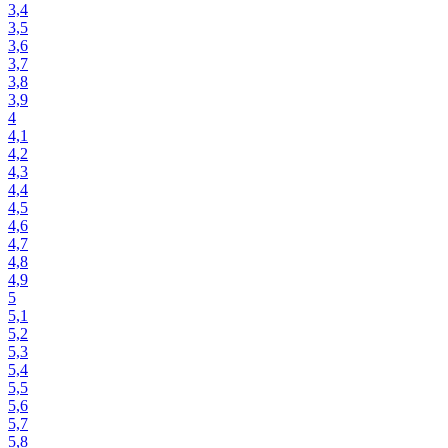
3,4
3,5
3,6
3,7
3,8
3,9
4
4,1
4,2
4,3
4,4
4,5
4,6
4,7
4,8
4,9
5
5,1
5,2
5,3
5,4
5,5
5,6
5,7
5,8