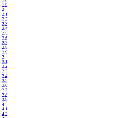
1,9
2
2,1
2,2
2,3
2,4
2,5
2,6
2,7
2,8
2,9
3
3,1
3,2
3,3
3,4
3,5
3,6
3,7
3,8
3,9
4
4,1
4,2