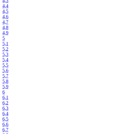
4,3
4,4
4,5
4,6
4,7
4,8
4,9
5
5,1
5,2
5,3
5,4
5,5
5,6
5,7
5,8
5,9
6
6,1
6,2
6,3
6,4
6,5
6,6
6,7