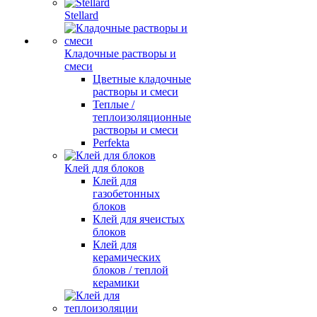
Stellard
Кладочные растворы и
смеси
Цветные кладочные
растворы и смеси
Теплые /
теплоизоляционные
растворы и смеси
Perfekta
Клей для блоков
Клей для
газобетонных
блоков
Клей для ячеистых
блоков
Клей для
керамических
блоков / теплой
керамики