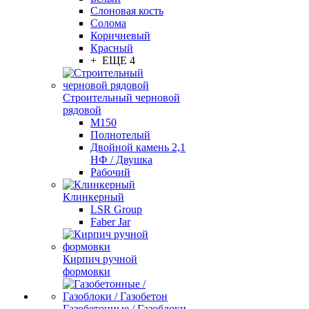
Слоновая кость
Солома
Коричневый
Красный
+ ЕЩЕ 4
Строительный черновой
рядовой
М150
Полнотелый
Двойной камень 2,1
НФ / Двушка
Рабочий
Клинкерный
LSR Group
Faber Jar
Кирпич ручной
формовки
Газобетонные / Газоблоки