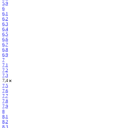
5,9
6
6,1
6,2
6,3
6,4
6,5
6,6
6,7
6,8
6,9
7
7,1
7,2
7,3
7,4
7,5
7,6
7,7
7,8
7,9
8
8,1
8,2
8,3