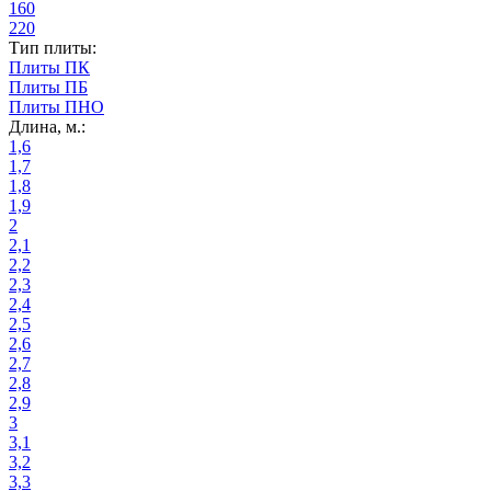
160
220
Тип плиты:
Плиты ПК
Плиты ПБ
Плиты ПНО
Длина, м.:
1,6
1,7
1,8
1,9
2
2,1
2,2
2,3
2,4
2,5
2,6
2,7
2,8
2,9
3
3,1
3,2
3,3