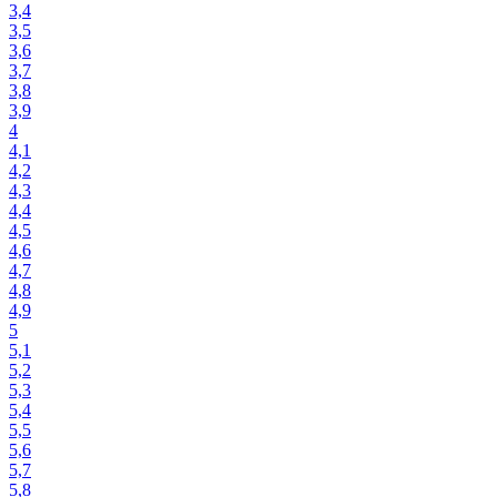
3,4
3,5
3,6
3,7
3,8
3,9
4
4,1
4,2
4,3
4,4
4,5
4,6
4,7
4,8
4,9
5
5,1
5,2
5,3
5,4
5,5
5,6
5,7
5,8