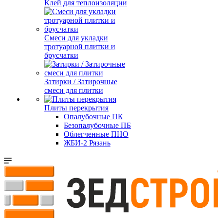
Клей для теплоизоляции
Смеси для укладки
тротуарной плитки и
брусчатки
Затирки / Затирочные
смеси для плитки
Плиты перекрытия
Опалубочные ПК
Безопалубочные ПБ
Облегченные ПНО
ЖБИ-2 Рязань