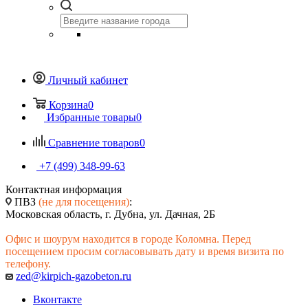
Личный кабинет
Корзина
0
Избранные товары
0
Сравнение товаров
0
+7 (499) 348-99-63
Контактная информация
ПВЗ
(не для посещения)
:
Московская область, г. Дубна, ул. Дачная, 2Б
Офис и шоурум находится в городе Коломна. Перед
посещением просим согласовывать дату и время визита по
телефону.
zed@kirpich-gazobeton.ru
Вконтакте