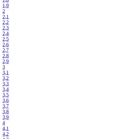
1,9
2
2,1
2,2
2,3
2,4
2,5
2,6
2,7
2,8
2,9
3
3,1
3,2
3,3
3,4
3,5
3,6
3,7
3,8
3,9
4
4,1
4,2