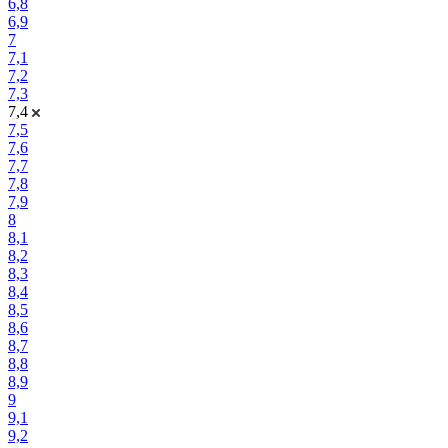
6,8
6,9
7
7,1
7,2
7,3
7,4
7,5
7,6
7,7
7,8
7,9
8
8,1
8,2
8,3
8,4
8,5
8,6
8,7
8,8
8,9
9
9,1
9,2