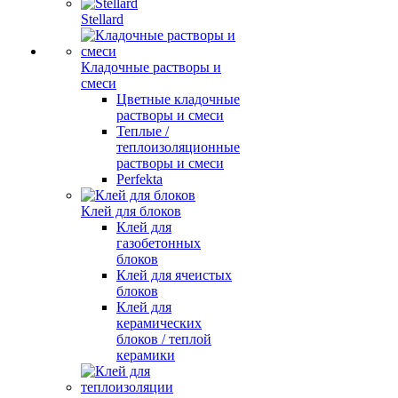
Stellard
Кладочные растворы и
смеси
Цветные кладочные
растворы и смеси
Теплые /
теплоизоляционные
растворы и смеси
Perfekta
Клей для блоков
Клей для
газобетонных
блоков
Клей для ячеистых
блоков
Клей для
керамических
блоков / теплой
керамики