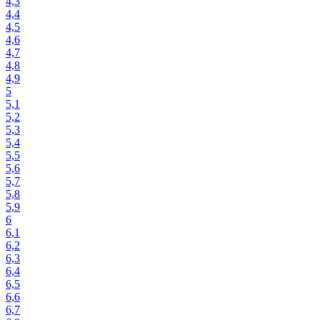
4,3
4,4
4,5
4,6
4,7
4,8
4,9
5
5,1
5,2
5,3
5,4
5,5
5,6
5,7
5,8
5,9
6
6,1
6,2
6,3
6,4
6,5
6,6
6,7