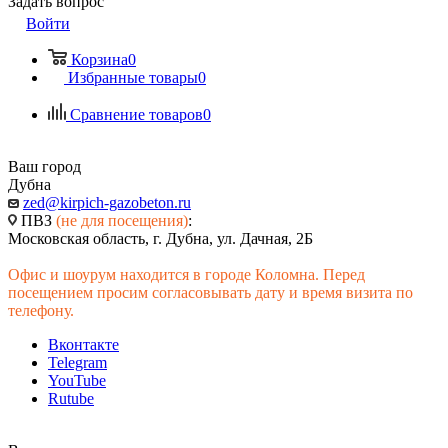
Задать вопрос
Войти
Корзина
0
Избранные товары
0
Сравнение товаров
0
Ваш город
Дубна
zed@kirpich-gazobeton.ru
ПВЗ
(не для посещения)
:
Московская область, г. Дубна, ул. Дачная, 2Б
Офис и шоурум находится в городе Коломна. Перед
посещением просим согласовывать дату и время визита по
телефону.
Вконтакте
Telegram
YouTube
Rutube