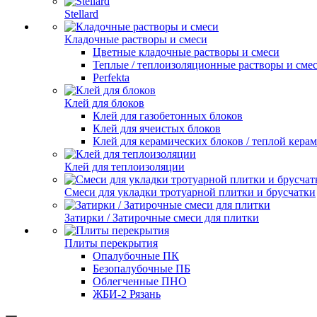
Stellard
Кладочные растворы и смеси
Цветные кладочные растворы и смеси
Теплые / теплоизоляционные растворы и сме
Perfekta
Клей для блоков
Клей для газобетонных блоков
Клей для ячеистых блоков
Клей для керамических блоков / теплой кера
Клей для теплоизоляции
Смеси для укладки тротуарной плитки и брусчатки
Затирки / Затирочные смеси для плитки
Плиты перекрытия
Опалубочные ПК
Безопалубочные ПБ
Облегченные ПНО
ЖБИ-2 Рязань