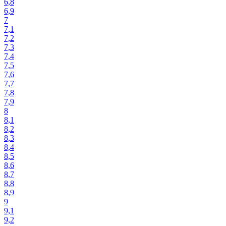
6,8
6,9
7
7,1
7,2
7,3
7,4
7,5
7,6
7,7
7,8
7,9
8
8,1
8,2
8,3
8,4
8,5
8,6
8,7
8,8
8,9
9
9,1
9,2