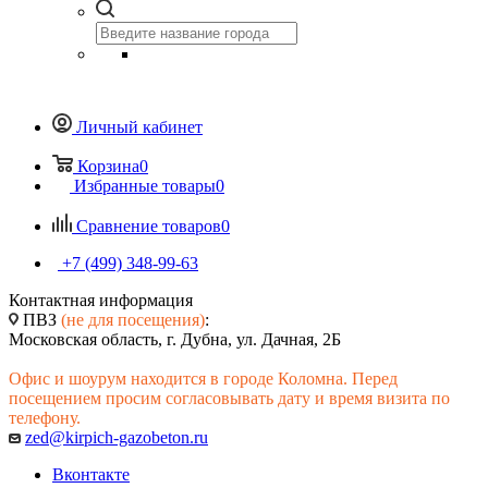
Личный кабинет
Корзина
0
Избранные товары
0
Сравнение товаров
0
+7 (499) 348-99-63
Контактная информация
ПВЗ
(не для посещения)
:
Московская область, г. Дубна, ул. Дачная, 2Б
Офис и шоурум находится в городе Коломна. Перед
посещением просим согласовывать дату и время визита по
телефону.
zed@kirpich-gazobeton.ru
Вконтакте