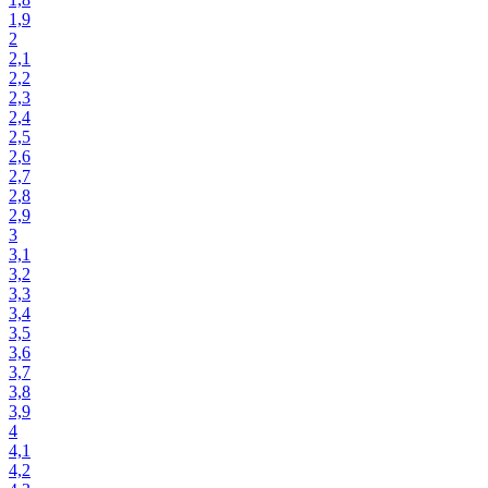
1,9
2
2,1
2,2
2,3
2,4
2,5
2,6
2,7
2,8
2,9
3
3,1
3,2
3,3
3,4
3,5
3,6
3,7
3,8
3,9
4
4,1
4,2