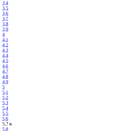
3,4
3,5
3,6
3,7
3,8
3,9
4
4,1
4,2
4,3
4,4
4,5
4,6
4,7
4,8
4,9
5
5,1
5,2
5,3
5,4
5,5
5,6
5,7
5,8