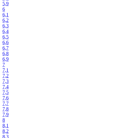
5,9
6
6,1
6,2
6,3
6,4
6,5
6,6
6,7
6,8
6,9
7
7,1
7,2
7,3
7,4
7,5
7,6
7,7
7,8
7,9
8
8,1
8,2
8,3