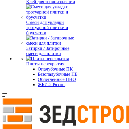
Клей для теплоизоляции
Смеси для укладки
тротуарной плитки и
брусчатки
Затирки / Затирочные
смеси для плитки
Плиты перекрытия
Опалубочные ПК
Безопалубочные ПБ
Облегченные ПНО
ЖБИ-2 Рязань