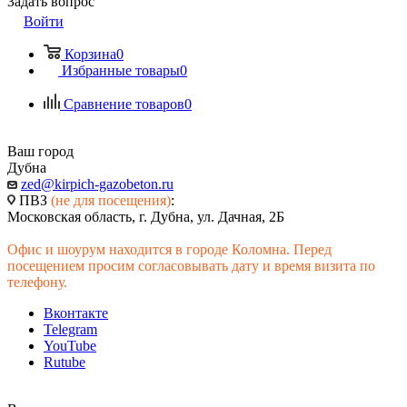
Задать вопрос
Войти
Корзина
0
Избранные товары
0
Сравнение товаров
0
Ваш город
Дубна
zed@kirpich-gazobeton.ru
ПВЗ
(не для посещения)
:
Московская область, г. Дубна, ул. Дачная, 2Б
Офис и шоурум находится в городе Коломна. Перед
посещением просим согласовывать дату и время визита по
телефону.
Вконтакте
Telegram
YouTube
Rutube