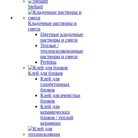
Stellard
Кладочные растворы и
смеси
Цветные кладочные
растворы и смеси
Теплые /
теплоизоляционные
растворы и смеси
Perfekta
Клей для блоков
Клей для
газобетонных
блоков
Клей для ячеистых
блоков
Клей для
керамических
блоков / теплой
керамики