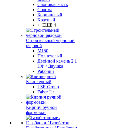
Слоновая кость
Солома
Коричневый
Красный
+ ЕЩЕ 4
Строительный черновой
рядовой
М150
Полнотелый
Двойной камень 2,1
НФ / Двушка
Рабочий
Клинкерный
LSR Group
Faber Jar
Кирпич ручной
формовки
Газобетонные / Газоблоки