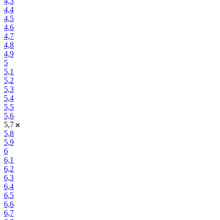
4,3
4,4
4,5
4,6
4,7
4,8
4,9
5
5,1
5,2
5,3
5,4
5,5
5,6
5,7
5,8
5,9
6
6,1
6,2
6,3
6,4
6,5
6,6
6,7