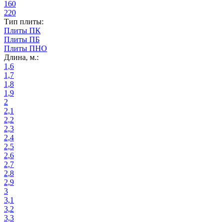
160
220
Тип плиты:
Плиты ПК
Плиты ПБ
Плиты ПНО
Длина, м.:
1,6
1,7
1,8
1,9
2
2,1
2,2
2,3
2,4
2,5
2,6
2,7
2,8
2,9
3
3,1
3,2
3,3