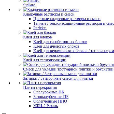
Stellard
Кладочные растворы и смеси
Цветные кладочные растворы и смеси
Теплые / теплоизоляционные растворы и сме
Perfekta
Клей для блоков
Клей для газобетонных блоков
Клей для ячеистых блоков
Клей для керамических блоков / теплой кера
Клей для теплоизоляции
Смеси для укладки тротуарной плитки и брусчатки
Затирки / Затирочные смеси для плитки
Плиты перекрытия
Опалубочные ПК
Безопалубочные ПБ
Облегченные ПНО
ЖБИ-2 Рязань