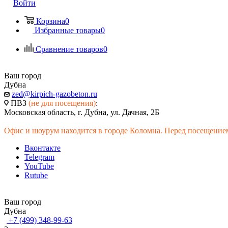
Войти
Корзина
0
Избранные товары
0
Сравнение товаров
0
Ваш город
Дубна
zed@kirpich-gazobeton.ru
ПВЗ
(не для посещения)
:
Московская область, г. Дубна, ул. Дачная, 2Б
Офис и шоурум находится в городе Коломна. Перед посещением
Вконтакте
Telegram
YouTube
Rutube
Ваш город
Дубна
+7 (499) 348-99-63