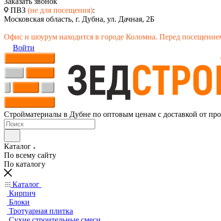
Заказать звонок
ПВЗ
(не для посещения)
:
Московская область, г. Дубна, ул. Дачная, 2Б
Офис и шоурум находится в городе Коломна. Перед посещением
Войти
Стройматериалы в Дубне по оптовым ценам с доставкой от пр
Каталог
По всему сайту
По каталогу
Каталог
Кирпич
Блоки
Тротуарная плитка
Сухие строительные смеси