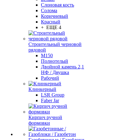
Слоновая кость
Солома
Коричневый
Красный
+ ЕЩЕ 4
Строительный черновой
рядовой
М150
Полнотелый
Двойной камень 2,1
НФ / Двушка
Рабочий
Клинкерный
LSR Group
Faber Jar
Кирпич ручной
формовки
Газобетонные / Газоблоки