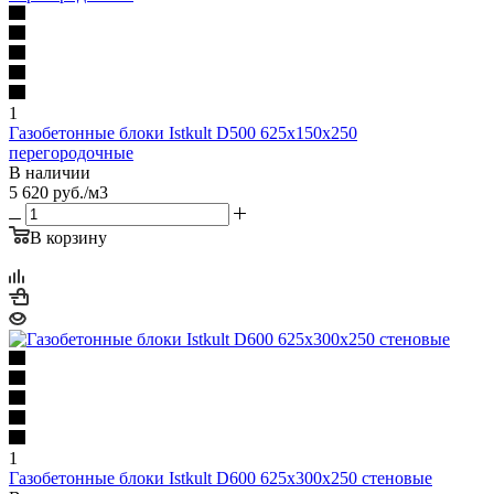
1
Газобетонные блоки Istkult D500 625х150х250
перегородочные
В наличии
5 620
руб.
/м3
В корзину
1
Газобетонные блоки Istkult D600 625х300х250 стеновые