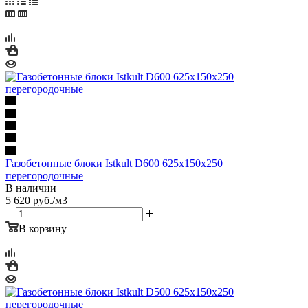
Газобетонные блоки Istkult D600 625х150х250
перегородочные
В наличии
5 620
руб.
/м3
В корзину