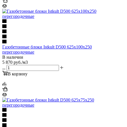
Газобетонные блоки Istkult D500 625х100х250
перегородочные
В наличии
5 870
руб.
/м3
В корзину