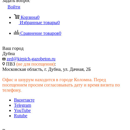
Задать вопрос
Войти
Корзина
0
Избранные товары
0
Сравнение товаров
0
Ваш город
Дубна
zed@kirpich-gazobeton.ru
ПВЗ
(не для посещения)
:
Московская область, г. Дубна, ул. Дачная, 2Б
Офис и шоурум находится в городе Коломна. Перед
посещением просим согласовывать дату и время визита по
телефону.
Вконтакте
Telegram
YouTube
Rutube