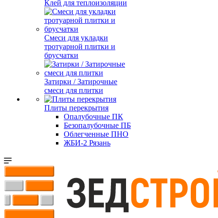
Клей для теплоизоляции
Смеси для укладки
тротуарной плитки и
брусчатки
Затирки / Затирочные
смеси для плитки
Плиты перекрытия
Опалубочные ПК
Безопалубочные ПБ
Облегченные ПНО
ЖБИ-2 Рязань