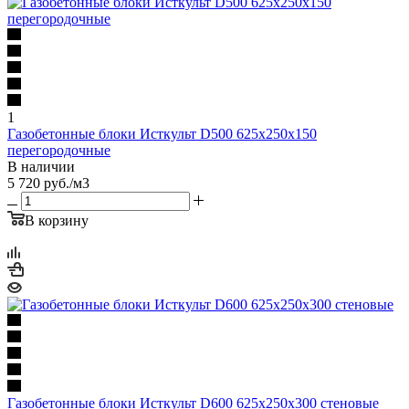
1
Газобетонные блоки Исткульт D500 625х250х150
перегородочные
В наличии
5 720
руб.
/м3
В корзину
Газобетонные блоки Исткульт D600 625х250х300 стеновые