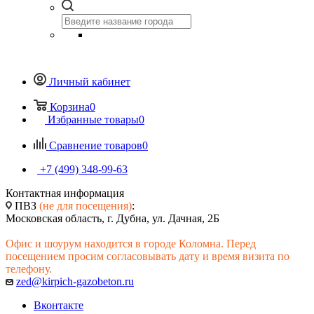
Личный кабинет
Корзина
0
Избранные товары
0
Сравнение товаров
0
+7 (499) 348-99-63
Контактная информация
ПВЗ
(не для посещения)
:
Московская область, г. Дубна, ул. Дачная, 2Б
Офис и шоурум находится в городе Коломна. Перед
посещением просим согласовывать дату и время визита по
телефону.
zed@kirpich-gazobeton.ru
Вконтакте