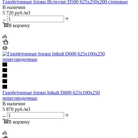
Газобетонные блоки Исткульт D500 625х250х200 стеновые
В наличии
5 720
руб.
/м3
В корзину
Газобетонные блоки Istkult D600 625х100х250
перегородочные
В наличии
5 870
руб.
/м3
В корзину