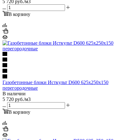
5 720
руб.
/м3
В корзину
Газобетонные блоки Исткульт D600 625х250х150
перегородочные
В наличии
5 720
руб.
/м3
В корзину