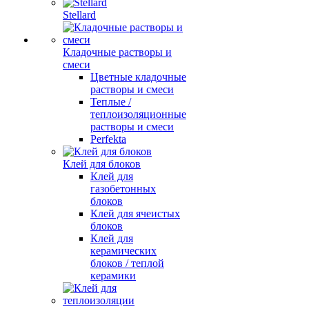
Stellard
Кладочные растворы и
смеси
Цветные кладочные
растворы и смеси
Теплые /
теплоизоляционные
растворы и смеси
Perfekta
Клей для блоков
Клей для
газобетонных
блоков
Клей для ячеистых
блоков
Клей для
керамических
блоков / теплой
керамики