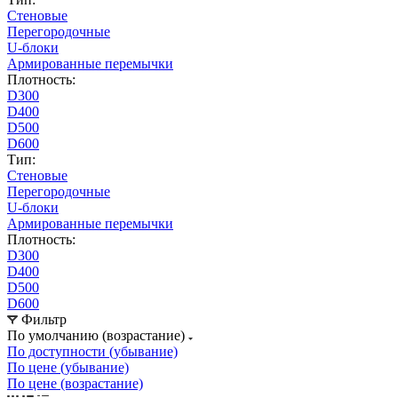
Стеновые
Перегородочные
U-блоки
Армированные перемычки
Плотность:
D300
D400
D500
D600
Тип:
Стеновые
Перегородочные
U-блоки
Армированные перемычки
Плотность:
D300
D400
D500
D600
Фильтр
По умолчанию (возрастание)
По доступности (убывание)
По цене (убывание)
По цене (возрастание)