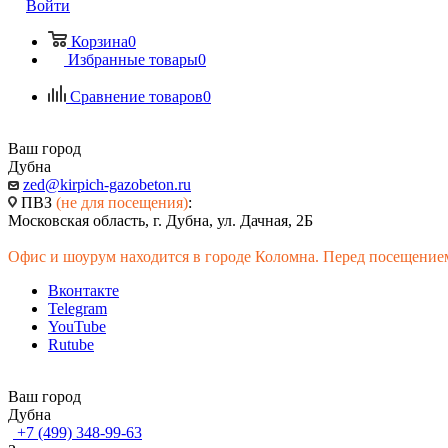
Войти
Корзина
0
Избранные товары
0
Сравнение товаров
0
Ваш город
Дубна
zed@kirpich-gazobeton.ru
ПВЗ
(не для посещения)
:
Московская область, г. Дубна, ул. Дачная, 2Б
Офис и шоурум находится в городе Коломна. Перед посещением
Вконтакте
Telegram
YouTube
Rutube
Ваш город
Дубна
+7 (499) 348-99-63