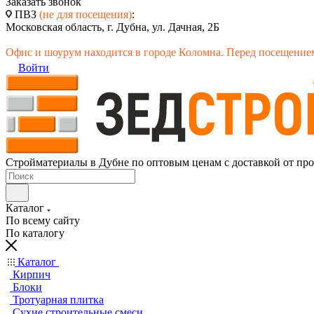
Заказать звонок
ПВЗ
(не для посещения)
:
Московская область, г. Дубна, ул. Дачная, 2Б
Офис и шоурум находится в городе Коломна. Перед посещением
Войти
Стройматериалы в Дубне по оптовым ценам с доставкой от пр
Каталог
По всему сайту
По каталогу
Каталог
Кирпич
Блоки
Тротуарная плитка
Сухие строительные смеси