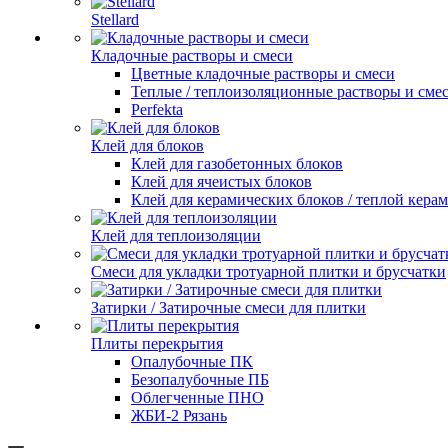
Stellard
Кладочные растворы и смеси
Цветные кладочные растворы и смеси
Теплые / теплоизоляционные растворы и сме
Perfekta
Клей для блоков
Клей для газобетонных блоков
Клей для ячеистых блоков
Клей для керамических блоков / теплой кера
Клей для теплоизоляции
Смеси для укладки тротуарной плитки и брусчатки
Затирки / Затирочные смеси для плитки
Плиты перекрытия
Опалубочные ПК
Безопалубочные ПБ
Облегченные ПНО
ЖБИ-2 Рязань