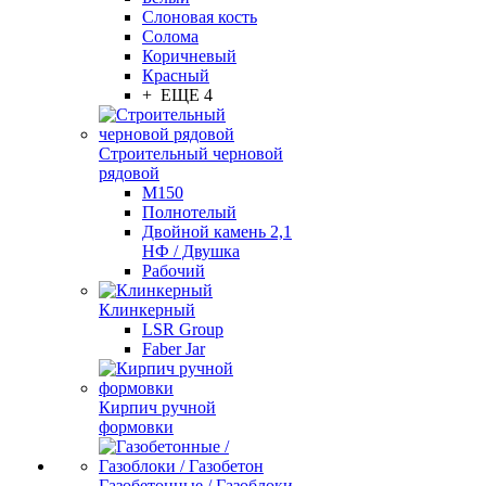
Слоновая кость
Солома
Коричневый
Красный
+ ЕЩЕ 4
Строительный черновой
рядовой
М150
Полнотелый
Двойной камень 2,1
НФ / Двушка
Рабочий
Клинкерный
LSR Group
Faber Jar
Кирпич ручной
формовки
Газобетонные / Газоблоки