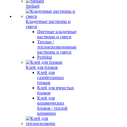
Stellard
Кладочные растворы и
смеси
Цветные кладочные
растворы и смеси
Теплые /
теплоизоляционные
растворы и смеси
Perfekta
Клей для блоков
Клей для
газобетонных
блоков
Клей для ячеистых
блоков
Клей для
керамических
блоков / теплой
керамики