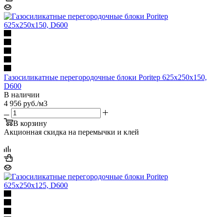
Газосиликатные перегородочные блоки Poritep 625х250х150,
D600
В наличии
4 956
руб.
/м3
В корзину
Акционная скидка на перемычки и клей