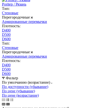
Poritep / Рязань
Тип:
Стеновые
Перегородочные
Армированные перемычки
Плотность:
D400
D500
D600
Тип:
Стеновые
Перегородочные
Армированные перемычки
Плотность:
D400
D500
D600
Фильтр
По умолчанию (возрастание)
По доступности (убывание)
По цене (убывание)
По цене (возрастание)