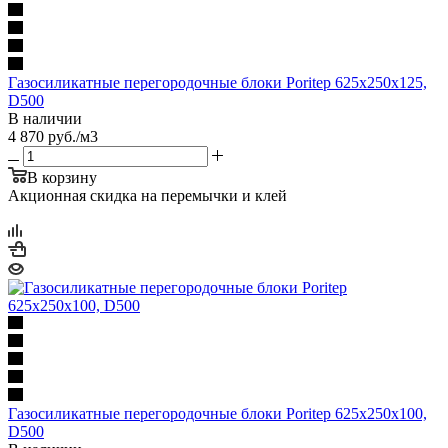
Газосиликатные перегородочные блоки Poritep 625х250х125,
D500
В наличии
4 870
руб.
/м3
В корзину
Акционная скидка на перемычки и клей
Газосиликатные перегородочные блоки Poritep 625х250х100,
D500