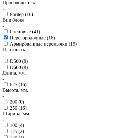
Производитель
Poritep (
16
)
Вид блока
Стеновые (
41
)
Перегородочные (
16
)
Армированные перемычки (
15
)
Плотность
D500 (
8
)
D600 (
8
)
Длина, мм.
625 (
16
)
Высота, мм.
200 (
0
)
250 (
16
)
Ширина, мм.
100 (
4
)
125 (
2
)
150 (
4
)