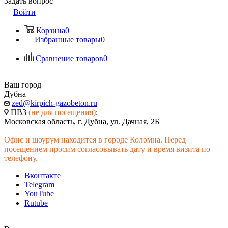
Задать вопрос
Войти
Корзина
0
Избранные товары
0
Сравнение товаров
0
Ваш город
Дубна
zed@kirpich-gazobeton.ru
ПВЗ
(не для посещения)
:
Московская область, г. Дубна, ул. Дачная, 2Б
Офис и шоурум находится в городе Коломна. Перед
посещением просим согласовывать дату и время визита по
телефону.
Вконтакте
Telegram
YouTube
Rutube