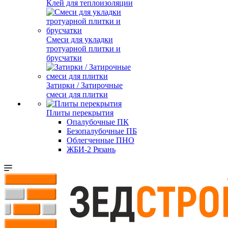
Клей для теплоизоляции
Смеси для укладки
тротуарной плитки и
брусчатки
Затирки / Затирочные
смеси для плитки
Плиты перекрытия
Опалубочные ПК
Безопалубочные ПБ
Облегченные ПНО
ЖБИ-2 Рязань