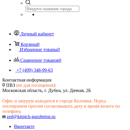
Личный кабинет
Корзина
0
Избранные товары
0
Сравнение товаров
0
+7 (499) 348-99-63
Контактная информация
ПВЗ
(не для посещения)
:
Московская область, г. Дубна, ул. Дачная, 2Б
Офис и шоурум находится в городе Коломна. Перед
посещением просим согласовывать дату и время визита по
телефону.
zed@kirpich-gazobeton.ru
Вконтакте