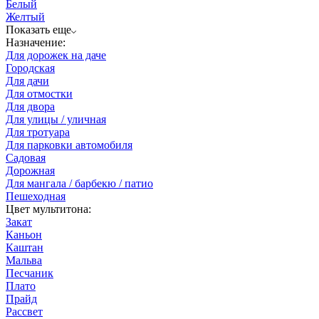
Белый
Желтый
Показать еще
Назначение:
Для дорожек на даче
Городская
Для дачи
Для отмостки
Для двора
Для улицы / уличная
Для тротуара
Для парковки автомобиля
Садовая
Дорожная
Для мангала / барбекю / патио
Пешеходная
Цвет мультитона:
Закат
Каньон
Каштан
Мальва
Песчаник
Плато
Прайд
Рассвет