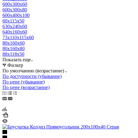
600х300х60
600х300х80
600х400х100
60х115х50
630х240х60
640х160х60
73х110х115х60
80х160х60
80х160х80
88х118х50
Показать еще
Фильтр
По умолчанию (возрастание)
По доступности (убывание)
По цене (убывание)
По цене (возрастание)