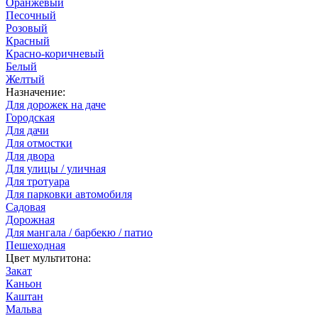
Оранжевый
Песочный
Розовый
Красный
Красно-коричневый
Белый
Желтый
Назначение:
Для дорожек на даче
Городская
Для дачи
Для отмостки
Для двора
Для улицы / уличная
Для тротуара
Для парковки автомобиля
Садовая
Дорожная
Для мангала / барбекю / патио
Пешеходная
Цвет мультитона:
Закат
Каньон
Каштан
Мальва