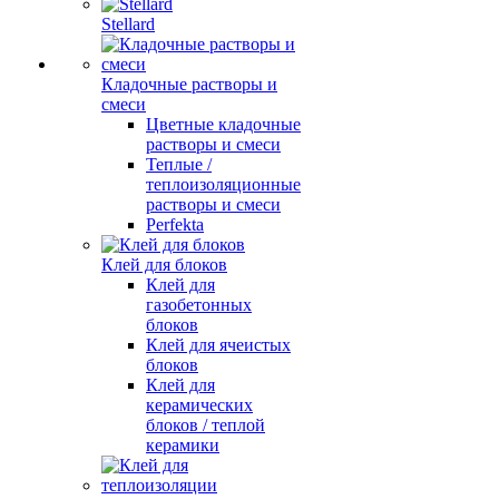
Stellard
Кладочные растворы и
смеси
Цветные кладочные
растворы и смеси
Теплые /
теплоизоляционные
растворы и смеси
Perfekta
Клей для блоков
Клей для
газобетонных
блоков
Клей для ячеистых
блоков
Клей для
керамических
блоков / теплой
керамики