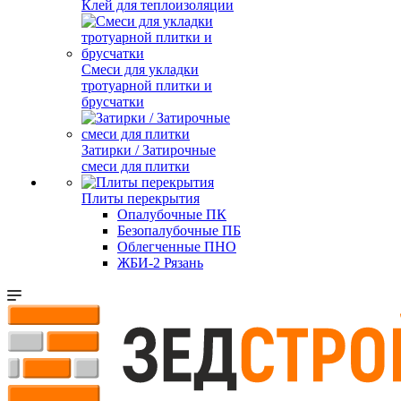
Клей для теплоизоляции
Смеси для укладки
тротуарной плитки и
брусчатки
Затирки / Затирочные
смеси для плитки
Плиты перекрытия
Опалубочные ПК
Безопалубочные ПБ
Облегченные ПНО
ЖБИ-2 Рязань