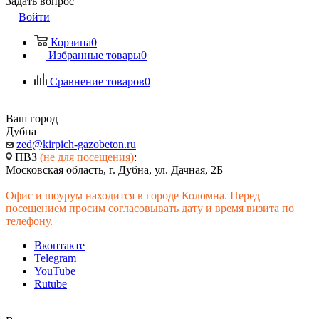
Задать вопрос
Войти
Корзина
0
Избранные товары
0
Сравнение товаров
0
Ваш город
Дубна
zed@kirpich-gazobeton.ru
ПВЗ
(не для посещения)
:
Московская область, г. Дубна, ул. Дачная, 2Б
Офис и шоурум находится в городе Коломна. Перед
посещением просим согласовывать дату и время визита по
телефону.
Вконтакте
Telegram
YouTube
Rutube