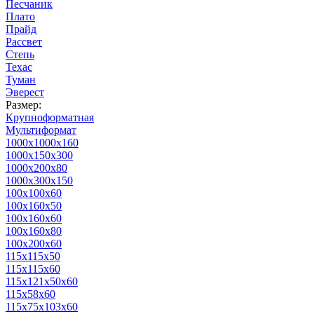
Песчаник
Плато
Прайд
Рассвет
Степь
Техас
Туман
Эверест
Размер:
Крупноформатная
Мультиформат
1000х1000х160
1000х150х300
1000х200х80
1000х300х150
100х100х60
100х160х50
100х160х60
100х160х80
100х200х60
115х115х50
115х115х60
115х121х50х60
115х58х60
115х75х103х60