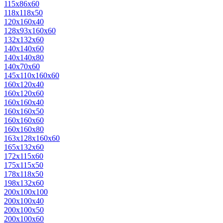
115х86х60
118х118х50
120х160х40
128х93х160х60
132х132х60
140х140х60
140х140х80
140х70х60
145х110х160х60
160х120х40
160х120х60
160х160х40
160х160х50
160х160х60
160х160х80
163х128х160х60
165х132х60
172х115х60
175х115х50
178х118х50
198х132х60
200х100х100
200х100х40
200х100х50
200х100х60