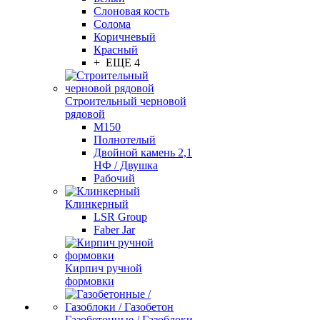
Слоновая кость
Солома
Коричневый
Красный
+ ЕЩЕ 4
Строительный черновой
рядовой
М150
Полнотелый
Двойной камень 2,1
НФ / Двушка
Рабочий
Клинкерный
LSR Group
Faber Jar
Кирпич ручной
формовки
Газобетонные / Газоблоки