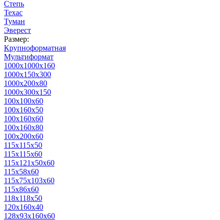
Степь
Техас
Туман
Эверест
Размер:
Крупноформатная
Мультиформат
1000х1000х160
1000х150х300
1000х200х80
1000х300х150
100х100х60
100х160х50
100х160х60
100х160х80
100х200х60
115х115х50
115х115х60
115х121х50х60
115х58х60
115х75х103х60
115х86х60
118х118х50
120х160х40
128х93х160х60