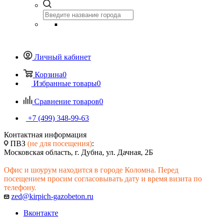
Личный кабинет
Корзина
0
Избранные товары
0
Сравнение товаров
0
+7 (499) 348-99-63
Контактная информация
ПВЗ
(не для посещения)
:
Московская область, г. Дубна, ул. Дачная, 2Б
Офис и шоурум находится в городе Коломна. Перед
посещением просим согласовывать дату и время визита по
телефону.
zed@kirpich-gazobeton.ru
Вконтакте