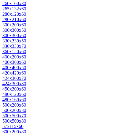
260х160х80
265х132х60
280х120х60
280х210х60
300х200х60
300х300х50
300х300х60
330х330х50
330х330х70
360х120х60
400х200х60
400х300х60
400х400х50
420х420х60
424х300х70
424х300х80
450х300х60
480х120х60
480х160х60
500х200х60
500х200х80
500х500х70
500х500х80
57х115х60
600х200х80