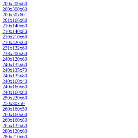
200х200х60
200х300х60
200х50х60
201х166х60
210х140х60
210х140х80
210х210х60
210х420х60
231х132х60
238х200х60
240х120х60
240х135х60
240х135х70
240х135х80
240х160х40
240х160х60
240х160х80
250х220х60
250х80х50
260х160х50
260х160х60
260х160х80
265х132х60
280х120х60
280х210х60