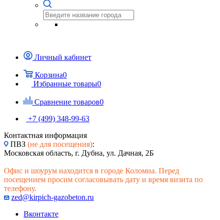
Личный кабинет
Корзина
0
Избранные товары
0
Сравнение товаров
0
+7 (499) 348-99-63
Контактная информация
ПВЗ
(не для посещения)
:
Московская область, г. Дубна, ул. Дачная, 2Б
Офис и шоурум находится в городе Коломна. Перед
посещением просим согласовывать дату и время визита по
телефону.
zed@kirpich-gazobeton.ru
Вконтакте