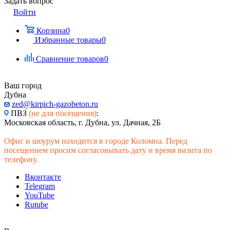
Задать вопрос
Войти
Корзина
0
Избранные товары
0
Сравнение товаров
0
Ваш город
Дубна
zed@kirpich-gazobeton.ru
ПВЗ
(не для посещения)
:
Московская область, г. Дубна, ул. Дачная, 2Б
Офис и шоурум находится в городе Коломна. Перед
посещением просим согласовывать дату и время визита по
телефону.
Вконтакте
Telegram
YouTube
Rutube