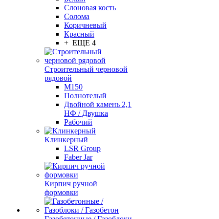
Слоновая кость
Солома
Коричневый
Красный
+ ЕЩЕ 4
Строительный черновой
рядовой
М150
Полнотелый
Двойной камень 2,1
НФ / Двушка
Рабочий
Клинкерный
LSR Group
Faber Jar
Кирпич ручной
формовки
Газобетонные / Газоблоки