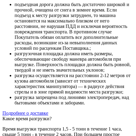
подъездная дорога должна быть достаточно широкой и
прочной, очищена от снега в зимнее время. Если
подъезд к месту разгрузки затруднен, то машина
остановится на максимально близком от него
расстоянии, не нарушая ПДД и исключая вероятность
повреждения транспорта. В противном случае
Покупатель обязан оплатить все дополнительные
расходы, возникшие из-за невыполнения данных
условий по расценкам Поставщика.;
разгрузочная площадка должна иметь размеры,
обеспечивающие свободу маневра автомобиля при
выгрузке. Поверхность площадки должна быть ровной,
твердой и не иметь значительных уклонов;
разгрузка осуществляется на расстоянии 2-12 метров от
кузова автомобиля (зависит от технических
характеристик манипулятора) — в радиусе действия
стрелы и в зоне прямой видимости места разгрузки;
разгрузка запрещена под линиями электропередач, над
бытовыми объектами и заборами.
Подробнее о доставке
Какое время разгрузки?
Время выгрузки транспорта 1,5 - 5 тонн в течение 1 часа,
свыше 5 тонн - в течение 2 часов. При большем простое