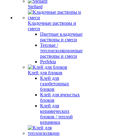
Stellard
Кладочные растворы и
смеси
Цветные кладочные
растворы и смеси
Теплые /
теплоизоляционные
растворы и смеси
Perfekta
Клей для блоков
Клей для
газобетонных
блоков
Клей для ячеистых
блоков
Клей для
керамических
блоков / теплой
керамики