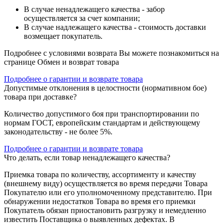
В случае ненадлежащего качества - забор
осуществляется за счет компании;
В случае надлежащего качества - стоимость доставки
возмещает покупатель.
Подробнее с условиями возврата Вы можете познакомиться на
странице Обмен и возврат товара
Подробнее о гарантии и возврате товара
Допустимые отклонения в целостности (нормативном бое)
товара при доставке?
Количество допустимого боя при транспортировании по
нормам ГОСТ, европейским стандартам и действующему
законодательству - не более 5%.
Подробнее о гарантии и возврате товара
Что делать, если товар ненадлежащего качества?
Приемка товара по количеству, ассортименту и качеству
(внешнему виду) осуществляется во время передачи Товара
Покупателю или его уполномоченному представителю. При
обнаружении недостатков Товара во время его приемки
Покупатель обязан приостановить разгрузку и немедленно
известить Поставщика о выявленных дефектах. В