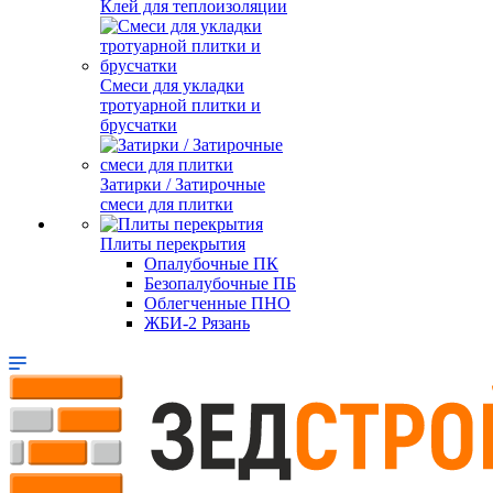
Клей для теплоизоляции
Смеси для укладки
тротуарной плитки и
брусчатки
Затирки / Затирочные
смеси для плитки
Плиты перекрытия
Опалубочные ПК
Безопалубочные ПБ
Облегченные ПНО
ЖБИ-2 Рязань