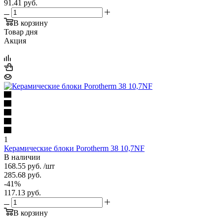
91.41
руб.
В корзину
Товар дня
Акция
1
Керамические блоки Porotherm 38 10,7NF
В наличии
168.55
руб.
/шт
285.68
руб.
-
41
%
117.13
руб.
В корзину