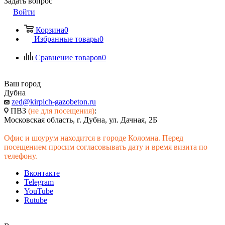
Задать вопрос
Войти
Корзина
0
Избранные товары
0
Сравнение товаров
0
Ваш город
Дубна
zed@kirpich-gazobeton.ru
ПВЗ
(не для посещения)
:
Московская область, г. Дубна, ул. Дачная, 2Б
Офис и шоурум находится в городе Коломна. Перед
посещением просим согласовывать дату и время визита по
телефону.
Вконтакте
Telegram
YouTube
Rutube