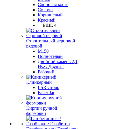
Слоновая кость
Солома
Коричневый
Красный
+ ЕЩЕ 4
Строительный черновой
рядовой
М150
Полнотелый
Двойной камень 2,1
НФ / Двушка
Рабочий
Клинкерный
LSR Group
Faber Jar
Кирпич ручной
формовки
Газобетонные / Газоблоки