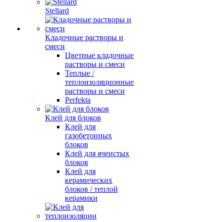
Stellard
Кладочные растворы и
смеси
Цветные кладочные
растворы и смеси
Теплые /
теплоизоляционные
растворы и смеси
Perfekta
Клей для блоков
Клей для
газобетонных
блоков
Клей для ячеистых
блоков
Клей для
керамических
блоков / теплой
керамики