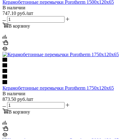
Керамобетонные перемычки Porotherm 1500x120x65
В наличии
747.10
руб.
/шт
В корзину
Керамобетонные перемычки Porotherm 1750x120x65
В наличии
873.50
руб.
/шт
В корзину