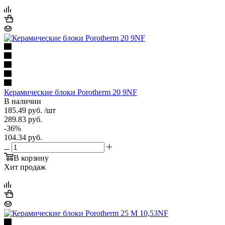
Керамические блоки Porotherm 20 9NF
В наличии
185.49
руб.
/шт
289.83
руб.
-
36
%
104.34
руб.
В корзину
Хит продаж