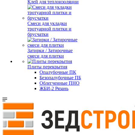
Клей для теплоизоляции
Смеси для укладки
тротуарной плитки и
брусчатки
Затирки / Затирочные
смеси для плитки
Плиты перекрытия
Опалубочные ПК
Безопалубочные ПБ
Облегченные ПНО
ЖБИ-2 Рязань