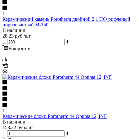
1
Керамический камень Porotherm двойной 2,1 НФ рифленый
поризованный М-150
В наличии
28.23
руб.
/шт
В корзину
1
Керамические блоки Porotherm 44 Optima 12,4NF
В наличии
158.22
руб.
/шт