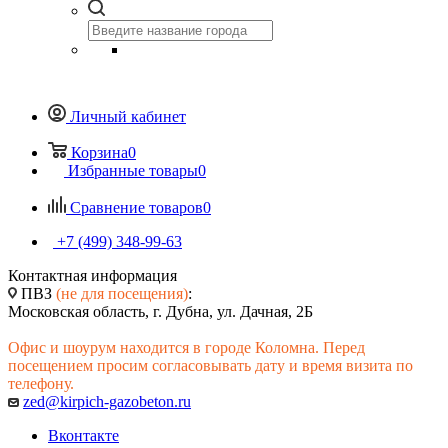
Личный кабинет
Корзина
0
Избранные товары
0
Сравнение товаров
0
+7 (499) 348-99-63
Контактная информация
ПВЗ
(не для посещения)
:
Московская область, г. Дубна, ул. Дачная, 2Б
Офис и шоурум находится в городе Коломна. Перед
посещением просим согласовывать дату и время визита по
телефону.
zed@kirpich-gazobeton.ru
Вконтакте