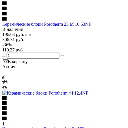
Керамические блоки Porotherm 25 М 10,53NF
В наличии
196.04
руб.
/шт
306.31
руб.
-
36
%
110.27
руб.
В корзину
Акция
1