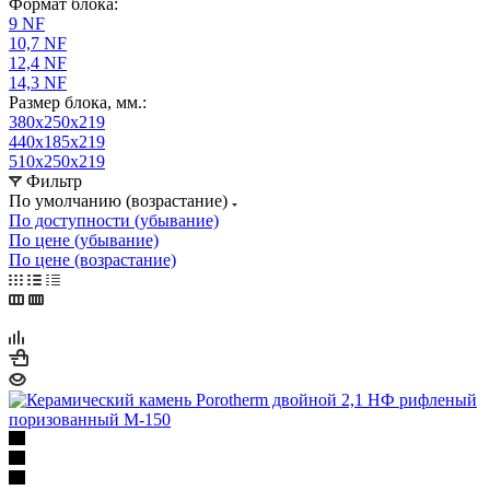
Формат блока:
9 NF
10,7 NF
12,4 NF
14,3 NF
Размер блока, мм.:
380x250x219
440x185x219
510x250x219
Фильтр
По умолчанию (возрастание)
По доступности (убывание)
По цене (убывание)
По цене (возрастание)