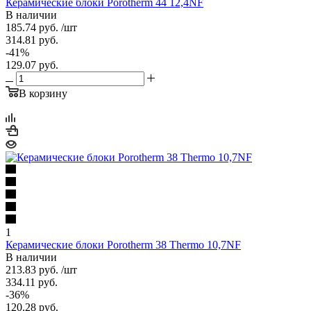
Керамические блоки Porotherm 44 12,4NF
В наличии
185.74
руб.
/шт
314.81
руб.
-
41
%
129.07
руб.
В корзину
1
Керамические блоки Porotherm 38 Thermo 10,7NF
В наличии
213.83
руб.
/шт
334.11
руб.
-
36
%
120.28
руб.