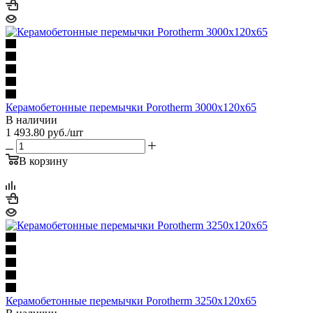
Керамобетонные перемычки Porotherm 3000x120x65
В наличии
1 493.80
руб.
/шт
В корзину
Керамобетонные перемычки Porotherm 3250x120x65