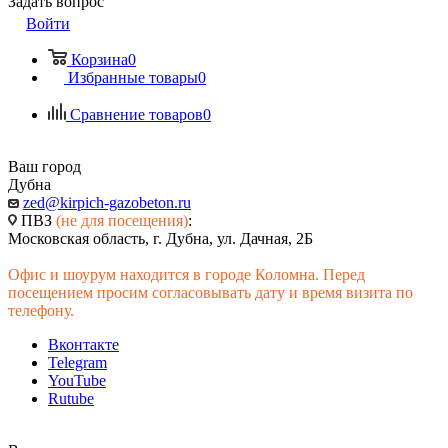
Задать вопрос
Войти
Корзина
0
Избранные товары
0
Сравнение товаров
0
Ваш город
Дубна
zed@kirpich-gazobeton.ru
ПВЗ
(не для посещения)
:
Московская область, г. Дубна, ул. Дачная, 2Б
Офис и шоурум находится в городе Коломна. Перед
посещением просим согласовывать дату и время визита по
телефону.
Вконтакте
Telegram
YouTube
Rutube