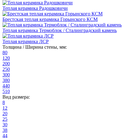
Теплая керамика Радошковичи
Брестская теплая керамика Горынского КСМ
Теплая керамика Термоблок / Сталинградский камень
Теплая керамика ЛСР
Толщина / Ширина стены, мм:
80
120
200
250
300
380
440
510
Вид размера:
8
12
20
25
30
38
44