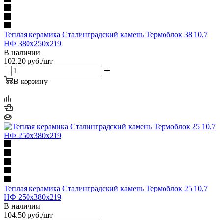
Теплая керамика Сталинградский камень Термоблок 38 10,7
НФ 380х250х219
В наличии
102.20
руб.
/шт
В корзину
Теплая керамика Сталинградский камень Термоблок 25 10,7
НФ 250х380х219
В наличии
104.50
руб.
/шт