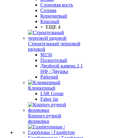
Слоновая кость
Солома
Коричневый
Красный
+ ЕЩЕ 4
Строительный черновой
рядовой
М150
Полнотелый
Двойной камень 2,1
НФ / Двушка
Рабочий
Клинкерный
LSR Group
Faber Jar
Кирпич ручной
формовки
Газобетонные / Газоблоки