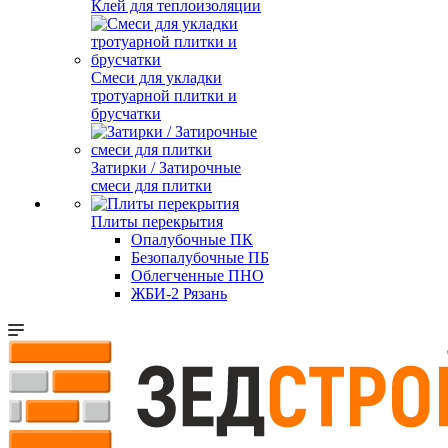
Клей для теплоизоляции
Смеси для укладки
тротуарной плитки и
брусчатки
Затирки / Затирочные
смеси для плитки
Плиты перекрытия
Опалубочные ПК
Безопалубочные ПБ
Облегченные ПНО
ЖБИ-2 Рязань