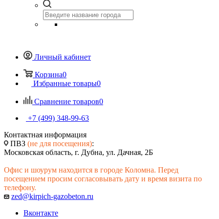
Личный кабинет
Корзина
0
Избранные товары
0
Сравнение товаров
0
+7 (499) 348-99-63
Контактная информация
ПВЗ
(не для посещения)
:
Московская область, г. Дубна, ул. Дачная, 2Б
Офис и шоурум находится в городе Коломна. Перед
посещением просим согласовывать дату и время визита по
телефону.
zed@kirpich-gazobeton.ru
Вконтакте