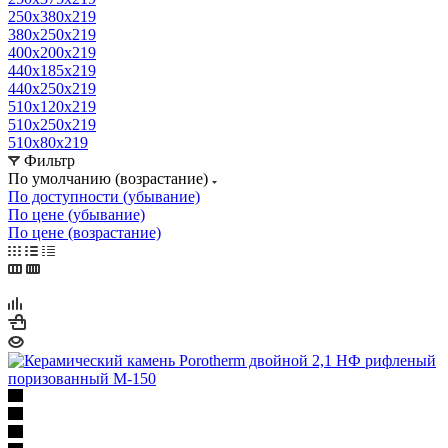
250x380x219
380x250x219
400x200x219
440x185x219
440x250x219
510x120x219
510x250x219
510x80x219
Фильтр
По умолчанию (возрастание)
По доступности (убывание)
По цене (убывание)
По цене (возрастание)