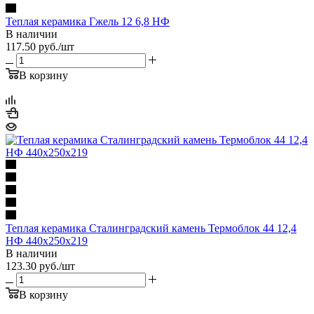
Теплая керамика Гжель 12 6,8 НФ
В наличии
117.50
руб.
/шт
В корзину
Теплая керамика Сталинградский камень Термоблок 44 12,4
НФ 440х250х219
В наличии
123.30
руб.
/шт
В корзину