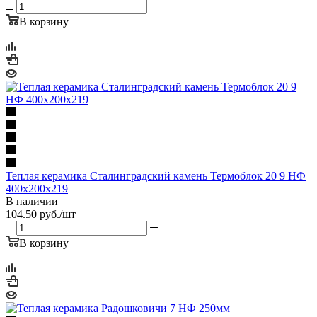
В корзину
Теплая керамика Сталинградский камень Термоблок 20 9 НФ
400х200х219
В наличии
104.50
руб.
/шт
В корзину