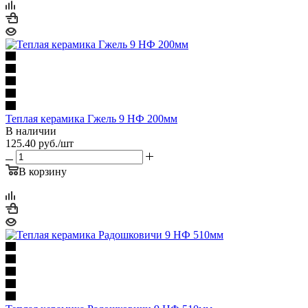
Теплая керамика Гжель 9 НФ 200мм
В наличии
125.40
руб.
/шт
В корзину