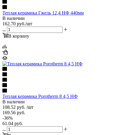
Теплая керамика Гжель 12,4 НФ 440мм
В наличии
162.70
руб.
/шт
В корзину
Теплая керамика Porotherm 8 4,5 НФ
В наличии
108.52
руб.
/шт
169.56
руб.
-
36
%
61.04
руб.