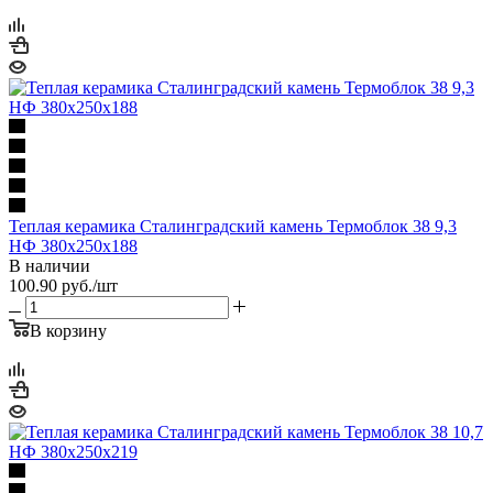
Теплая керамика Сталинградский камень Термоблок 38 9,3
НФ 380х250х188
В наличии
100.90
руб.
/шт
В корзину