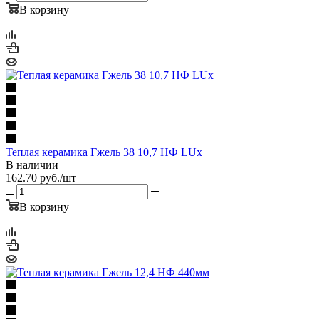
В корзину
Теплая керамика Гжель 38 10,7 НФ LUх
В наличии
162.70
руб.
/шт
В корзину