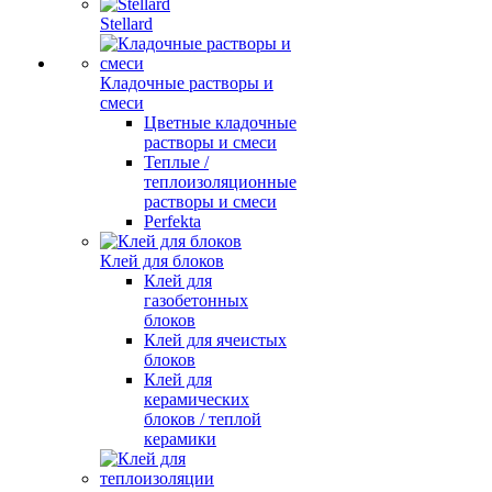
Stellard
Кладочные растворы и
смеси
Цветные кладочные
растворы и смеси
Теплые /
теплоизоляционные
растворы и смеси
Perfekta
Клей для блоков
Клей для
газобетонных
блоков
Клей для ячеистых
блоков
Клей для
керамических
блоков / теплой
керамики