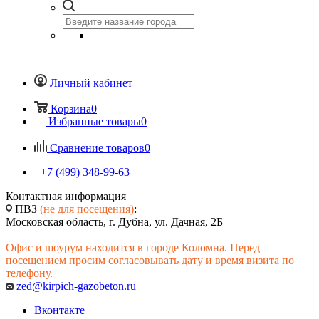
Личный кабинет
Корзина
0
Избранные товары
0
Сравнение товаров
0
+7 (499) 348-99-63
Контактная информация
ПВЗ
(не для посещения)
:
Московская область, г. Дубна, ул. Дачная, 2Б
Офис и шоурум находится в городе Коломна. Перед
посещением просим согласовывать дату и время визита по
телефону.
zed@kirpich-gazobeton.ru
Вконтакте