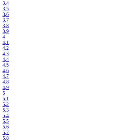
3,4
3,5
3,6
3,7
3,8
3,9
4
4,1
4,2
4,3
4,4
4,5
4,6
4,7
4,8
4,9
5
5,1
5,2
5,3
5,4
5,5
5,6
5,7
5,8