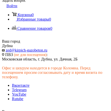
Задать вопрос
Войти
Корзина
0
Избранные товары
0
Сравнение товаров
0
Ваш город
Дубна
zed@kirpich-gazobeton.ru
ПВЗ
(не для посещения)
:
Московская область, г. Дубна, ул. Дачная, 2Б
Офис и шоурум находится в городе Коломна. Перед
посещением просим согласовывать дату и время визита по
телефону.
Вконтакте
Telegram
YouTube
Rutube