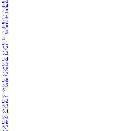
4,3
4,4
4,5
4,6
4,7
4,8
4,9
5
5,1
5,2
5,3
5,4
5,5
5,6
5,7
5,8
5,9
6
6,1
6,2
6,3
6,4
6,5
6,6
6,7