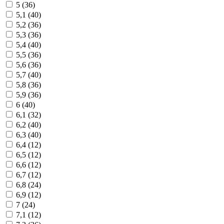
5 (
36
)
5,1 (
40
)
5,2 (
36
)
5,3 (
36
)
5,4 (
40
)
5,5 (
36
)
5,6 (
36
)
5,7 (
40
)
5,8 (
36
)
5,9 (
36
)
6 (
40
)
6,1 (
32
)
6,2 (
40
)
6,3 (
40
)
6,4 (
12
)
6,5 (
12
)
6,6 (
12
)
6,7 (
12
)
6,8 (
24
)
6,9 (
12
)
7 (
24
)
7,1 (
12
)