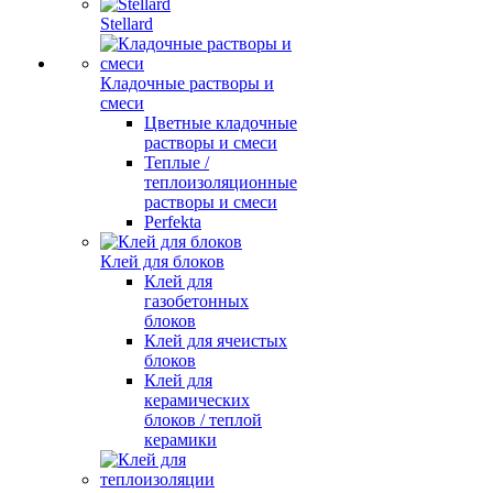
Stellard
Кладочные растворы и
смеси
Цветные кладочные
растворы и смеси
Теплые /
теплоизоляционные
растворы и смеси
Perfekta
Клей для блоков
Клей для
газобетонных
блоков
Клей для ячеистых
блоков
Клей для
керамических
блоков / теплой
керамики