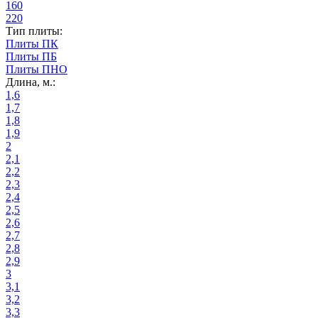
160
220
Тип плиты:
Плиты ПК
Плиты ПБ
Плиты ПНО
Длина, м.:
1,6
1,7
1,8
1,9
2
2,1
2,2
2,3
2,4
2,5
2,6
2,7
2,8
2,9
3
3,1
3,2
3,3