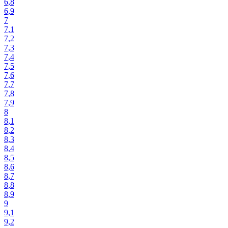
6,8
6,9
7
7,1
7,2
7,3
7,4
7,5
7,6
7,7
7,8
7,9
8
8,1
8,2
8,3
8,4
8,5
8,6
8,7
8,8
8,9
9
9,1
9,2