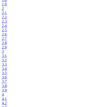
1,9
2
2,1
2,2
2,3
2,4
2,5
2,6
2,7
2,8
2,9
3
3,1
3,2
3,3
3,4
3,5
3,6
3,7
3,8
3,9
4
4,1
4,2