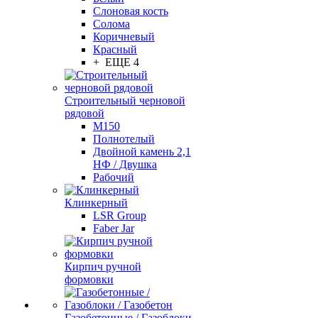
Слоновая кость
Солома
Коричневый
Красный
+ ЕЩЕ 4
Строительный черновой
рядовой
М150
Полнотелый
Двойной камень 2,1
НФ / Двушка
Рабочий
Клинкерный
LSR Group
Faber Jar
Кирпич ручной
формовки
Газобетонные / Газоблоки