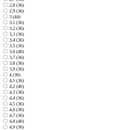
2,8 (
36
)
2,9 (
36
)
3 (
44
)
3,1 (
36
)
3,2 (
36
)
3,3 (
36
)
3,4 (
36
)
3,5 (
36
)
3,6 (
40
)
3,7 (
36
)
3,8 (
36
)
3,9 (
36
)
4 (
36
)
4,1 (
36
)
4,2 (
40
)
4,3 (
36
)
4,4 (
36
)
4,5 (
36
)
4,6 (
36
)
4,7 (
36
)
4,8 (
40
)
4,9 (
36
)