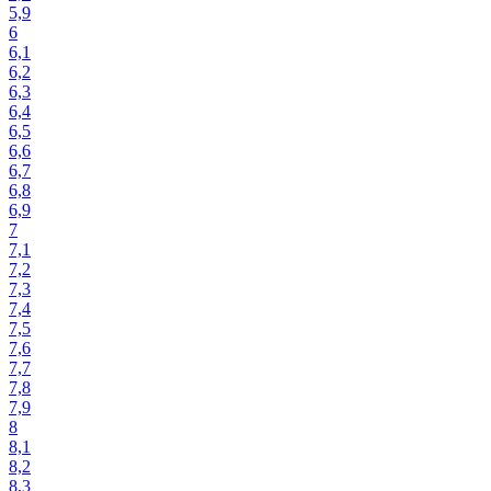
5,9
6
6,1
6,2
6,3
6,4
6,5
6,6
6,7
6,8
6,9
7
7,1
7,2
7,3
7,4
7,5
7,6
7,7
7,8
7,9
8
8,1
8,2
8,3