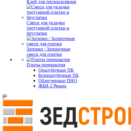
Клей для теплоизоляции
Смеси для укладки
тротуарной плитки и
брусчатки
Затирки / Затирочные
смеси для плитки
Плиты перекрытия
Опалубочные ПК
Безопалубочные ПБ
Облегченные ПНО
ЖБИ-2 Рязань