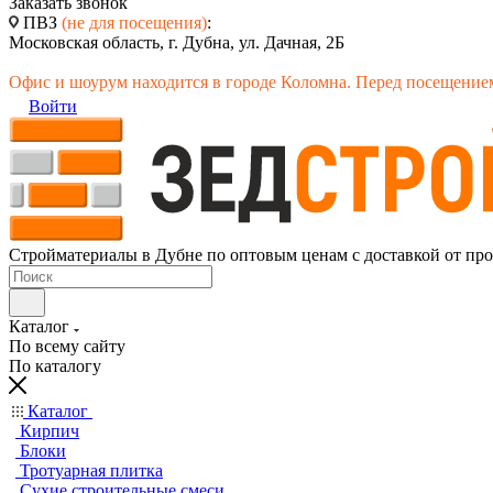
Заказать звонок
ПВЗ
(не для посещения)
:
Московская область, г. Дубна, ул. Дачная, 2Б
Офис и шоурум находится в городе Коломна. Перед посещением
Войти
Стройматериалы в Дубне по оптовым ценам с доставкой от пр
Каталог
По всему сайту
По каталогу
Каталог
Кирпич
Блоки
Тротуарная плитка
Сухие строительные смеси