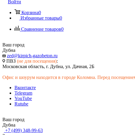
Войти
Корзина
0
Избранные товары
0
Сравнение товаров
0
Ваш город
Дубна
zed@kirpich-gazobeton.ru
ПВЗ
(не для посещения)
:
Московская область, г. Дубна, ул. Дачная, 2Б
Офис и шоурум находится в городе Коломна. Перед посещением
Вконтакте
Telegram
YouTube
Rutube
Ваш город
Дубна
+7 (499) 348-99-63