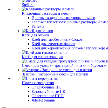
Stellard
Кладочные растворы и смеси
Цветные кладочные растворы и смеси
Теплые / теплоизоляционные растворы и сме
Perfekta
Клей для блоков
Клей для газобетонных блоков
Клей для ячеистых блоков
Клей для керамических блоков / теплой кера
Клей для теплоизоляции
Смеси для укладки тротуарной плитки и брусчатки
Затирки / Затирочные смеси для плитки
Плиты перекрытия
Опалубочные ПК
Безопалубочные ПБ
Облегченные ПНО
ЖБИ-2 Рязань