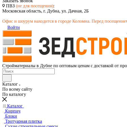
Заказать звонок
ПВЗ
(не для посещения)
:
Московская область, г. Дубна, ул. Дачная, 2Б
Офис и шоурум находится в городе Коломна. Перед посещением
Войти
Стройматериалы в Дубне по оптовым ценам с доставкой от пр
Каталог
По всему сайту
По каталогу
Каталог
Кирпич
Блоки
Тротуарная плитка
Сухие строительные смеси