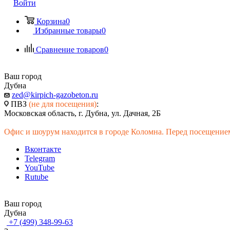
Войти
Корзина
0
Избранные товары
0
Сравнение товаров
0
Ваш город
Дубна
zed@kirpich-gazobeton.ru
ПВЗ
(не для посещения)
:
Московская область, г. Дубна, ул. Дачная, 2Б
Офис и шоурум находится в городе Коломна. Перед посещением
Вконтакте
Telegram
YouTube
Rutube
Ваш город
Дубна
+7 (499) 348-99-63