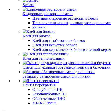
Stellard
Кладочные растворы и смеси
Цветные кладочные растворы и смеси
Теплые / теплоизоляционные растворы и сме
Perfekta
Клей для блоков
Клей для газобетонных блоков
Клей для ячеистых блоков
Клей для керамических блоков / теплой кера
Клей для теплоизоляции
Смеси для укладки тротуарной плитки и брусчатки
Затирки / Затирочные смеси для плитки
Плиты перекрытия
Опалубочные ПК
Безопалубочные ПБ
Облегченные ПНО
ЖБИ-2 Рязань