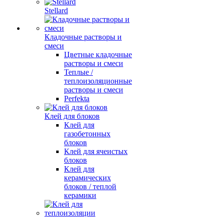
Stellard
Кладочные растворы и
смеси
Цветные кладочные
растворы и смеси
Теплые /
теплоизоляционные
растворы и смеси
Perfekta
Клей для блоков
Клей для
газобетонных
блоков
Клей для ячеистых
блоков
Клей для
керамических
блоков / теплой
керамики