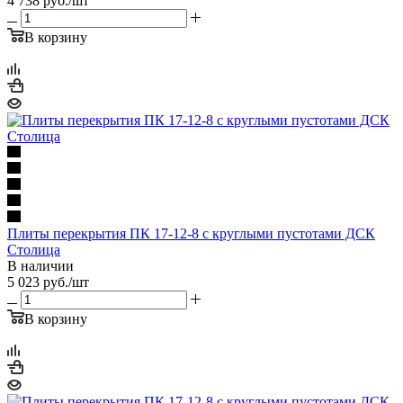
4 738
руб.
/шт
В корзину
Плиты перекрытия ПК 17-12-8 с круглыми пустотами ДСК
Столица
В наличии
5 023
руб.
/шт
В корзину