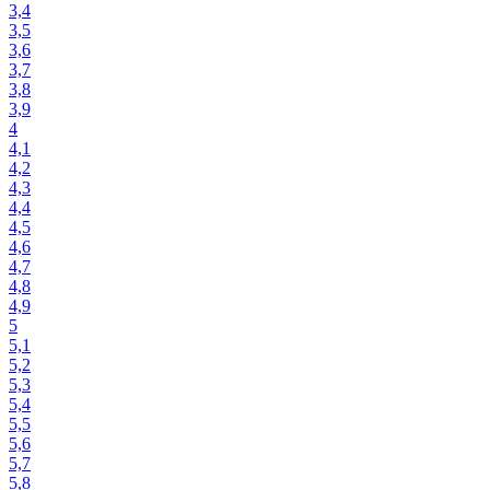
3,4
3,5
3,6
3,7
3,8
3,9
4
4,1
4,2
4,3
4,4
4,5
4,6
4,7
4,8
4,9
5
5,1
5,2
5,3
5,4
5,5
5,6
5,7
5,8