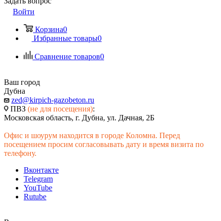
Задать вопрос
Войти
Корзина
0
Избранные товары
0
Сравнение товаров
0
Ваш город
Дубна
zed@kirpich-gazobeton.ru
ПВЗ
(не для посещения)
:
Московская область, г. Дубна, ул. Дачная, 2Б
Офис и шоурум находится в городе Коломна. Перед
посещением просим согласовывать дату и время визита по
телефону.
Вконтакте
Telegram
YouTube
Rutube