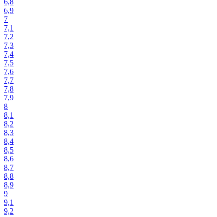
6,8
6,9
7
7,1
7,2
7,3
7,4
7,5
7,6
7,7
7,8
7,9
8
8,1
8,2
8,3
8,4
8,5
8,6
8,7
8,8
8,9
9
9,1
9,2