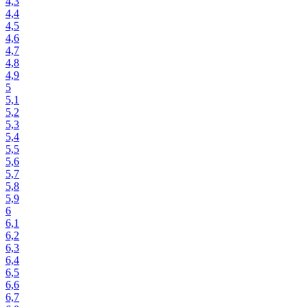
4,3
4,4
4,5
4,6
4,7
4,8
4,9
5
5,1
5,2
5,3
5,4
5,5
5,6
5,7
5,8
5,9
6
6,1
6,2
6,3
6,4
6,5
6,6
6,7