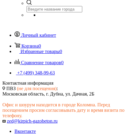
Личный кабинет
Корзина
0
Избранные товары
0
Сравнение товаров
0
+7 (499) 348-99-63
Контактная информация
ПВЗ
(не для посещения)
:
Московская область, г. Дубна, ул. Дачная, 2Б
Офис и шоурум находится в городе Коломна. Перед
посещением просим согласовывать дату и время визита по
телефону.
zed@kirpich-gazobeton.ru
Вконтакте