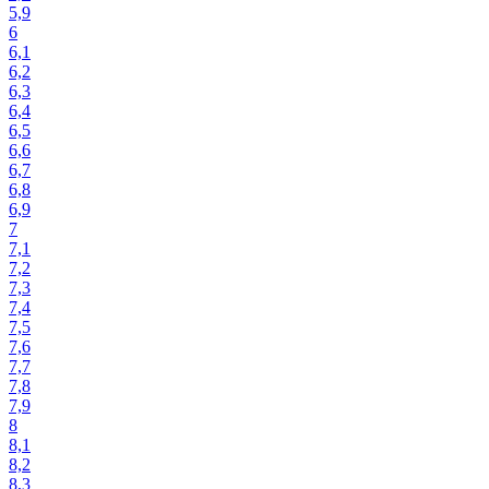
5,9
6
6,1
6,2
6,3
6,4
6,5
6,6
6,7
6,8
6,9
7
7,1
7,2
7,3
7,4
7,5
7,6
7,7
7,8
7,9
8
8,1
8,2
8,3