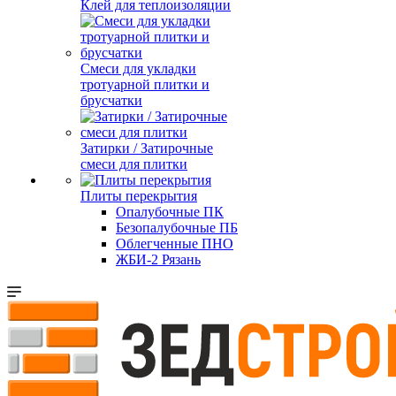
Клей для теплоизоляции
Смеси для укладки
тротуарной плитки и
брусчатки
Затирки / Затирочные
смеси для плитки
Плиты перекрытия
Опалубочные ПК
Безопалубочные ПБ
Облегченные ПНО
ЖБИ-2 Рязань