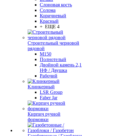
Слоновая кость
Солома
Коричневый
Красный
+ ЕЩЕ 4
Строительный черновой
рядовой
М150
Полнотелый
Двойной камень 2,1
НФ / Двушка
Рабочий
Клинкерный
LSR Group
Faber Jar
Кирпич ручной
формовки
Газобетонные / Газоблоки