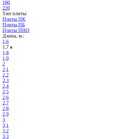
160
220
Тип плиты:
Плиты ПК
Плиты ПБ
Плиты ПНО
Длина, м.:
1,6
1,7
1,8
1,9
2
2,1
2,2
2,3
2,4
2,5
2,6
2,7
2,8
2,9
3
3,1
3,2
3,3