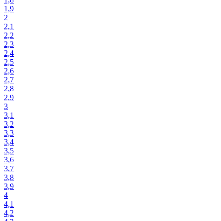
1,9
2
2,1
2,2
2,3
2,4
2,5
2,6
2,7
2,8
2,9
3
3,1
3,2
3,3
3,4
3,5
3,6
3,7
3,8
3,9
4
4,1
4,2