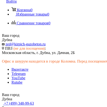
Войти
Корзина
0
Избранные товары
0
Сравнение товаров
0
Ваш город
Дубна
zed@kirpich-gazobeton.ru
ПВЗ
(не для посещения)
:
Московская область, г. Дубна, ул. Дачная, 2Б
Офис и шоурум находится в городе Коломна. Перед посещением
Вконтакте
Telegram
YouTube
Rutube
Ваш город
Дубна
+7 (499) 348-99-63