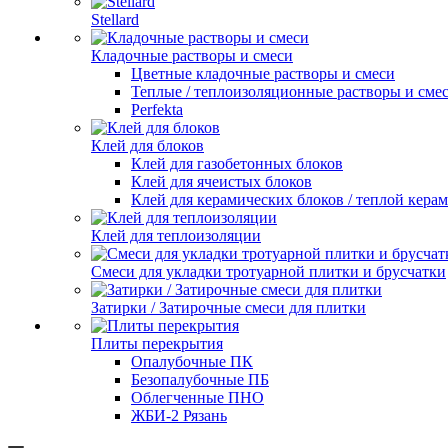
Stellard
Кладочные растворы и смеси
Цветные кладочные растворы и смеси
Теплые / теплоизоляционные растворы и сме
Perfekta
Клей для блоков
Клей для газобетонных блоков
Клей для ячеистых блоков
Клей для керамических блоков / теплой кера
Клей для теплоизоляции
Смеси для укладки тротуарной плитки и брусчатки
Затирки / Затирочные смеси для плитки
Плиты перекрытия
Опалубочные ПК
Безопалубочные ПБ
Облегченные ПНО
ЖБИ-2 Рязань