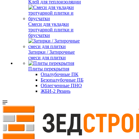
Клей для теплоизоляции
Смеси для укладки
тротуарной плитки и
брусчатки
Затирки / Затирочные
смеси для плитки
Плиты перекрытия
Опалубочные ПК
Безопалубочные ПБ
Облегченные ПНО
ЖБИ-2 Рязань