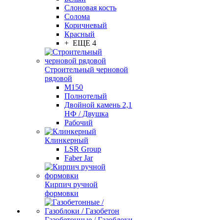
Слоновая кость
Солома
Коричневый
Красный
+ ЕЩЕ 4
Строительный черновой
рядовой
М150
Полнотелый
Двойной камень 2,1
НФ / Двушка
Рабочий
Клинкерный
LSR Group
Faber Jar
Кирпич ручной
формовки
Газобетонные / Газоблоки