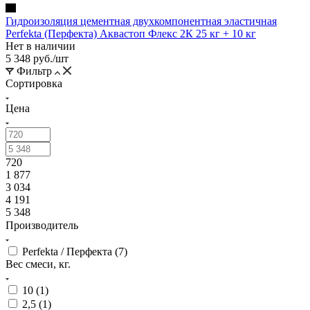
Гидроизоляция цементная двухкомпонентная эластичная
Perfekta (Перфекта) Аквастоп Флекс 2К 25 кг + 10 кг
Нет в наличии
5 348
руб.
/шт
Фильтр
Сортировка
Цена
720
1 877
3 034
4 191
5 348
Производитель
Perfekta / Перфекта (
7
)
Вес смеси, кг.
10 (
1
)
2,5 (
1
)