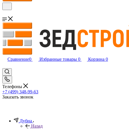
Сравнение
0
Избранные товары
0
Корзина
0
Телефоны
+7 (499) 348-99-63
Заказать звонок
Дубна
Назад