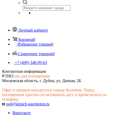
Личный кабинет
Корзина
0
Избранные товары
0
Сравнение товаров
0
+7 (499) 348-99-63
Контактная информация
ПВЗ
(не для посещения)
:
Московская область, г. Дубна, ул. Дачная, 2Б
Офис и шоурум находится в городе Коломна. Перед
посещением просим согласовывать дату и время визита по
телефону.
zed@kirpich-gazobeton.ru
Вконтакте