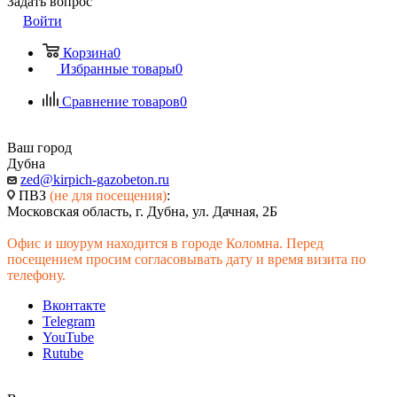
Задать вопрос
Войти
Корзина
0
Избранные товары
0
Сравнение товаров
0
Ваш город
Дубна
zed@kirpich-gazobeton.ru
ПВЗ
(не для посещения)
:
Московская область, г. Дубна, ул. Дачная, 2Б
Офис и шоурум находится в городе Коломна. Перед
посещением просим согласовывать дату и время визита по
телефону.
Вконтакте
Telegram
YouTube
Rutube