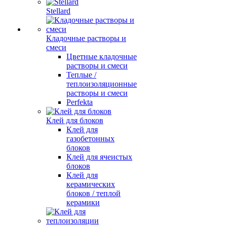
Stellard
Кладочные растворы и
смеси
Цветные кладочные
растворы и смеси
Теплые /
теплоизоляционные
растворы и смеси
Perfekta
Клей для блоков
Клей для
газобетонных
блоков
Клей для ячеистых
блоков
Клей для
керамических
блоков / теплой
керамики