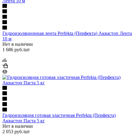
Гидроизоляционная лента Perfekta (Перфекта) Аквастоп Лента
10 м
Нет в наличии
1 686
руб.
/шт
Гидроизоляция готовая эластичная Perfekta (Перфекта)
Аквастоп Паста 5 кг
Нет в наличии
2 053
руб.
/шт