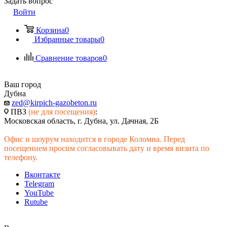
Задать вопрос
Войти
Корзина
0
Избранные товары
0
Сравнение товаров
0
Ваш город
Дубна
zed@kirpich-gazobeton.ru
ПВЗ
(не для посещения)
:
Московская область, г. Дубна, ул. Дачная, 2Б
Офис и шоурум находится в городе Коломна. Перед
посещением просим согласовывать дату и время визита по
телефону.
Вконтакте
Telegram
YouTube
Rutube