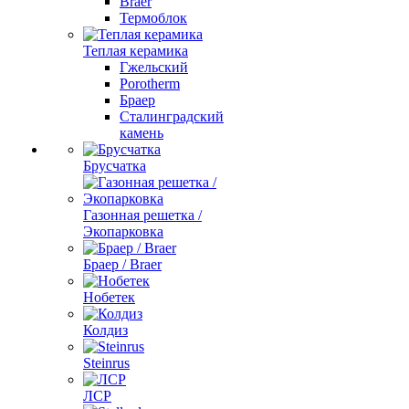
Braer
Термоблок
Теплая керамика
Гжельский
Porotherm
Браер
Сталинградский
камень
Брусчатка
Газонная решетка /
Экопарковка
Браер / Braer
Нобетек
Колдиз
Steinrus
ЛСР