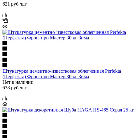
621
руб.
/шт
Штукатурка цементно-известковая облегченная Perfekta
(Перфекта) Фронтпро Мастер 30 кг Зима
Нет в наличии
638
руб.
/шт