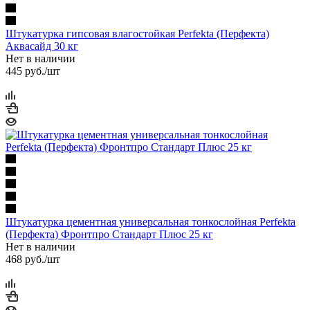
Штукатурка гипсовая влагостойкая Perfekta (Перфекта)
Аквасайд 30 кг
Нет в наличии
445
руб.
/шт
Штукатурка цементная универсальная тонкослойная Perfekta
(Перфекта) Фронтпро Стандарт Плюс 25 кг
Нет в наличии
468
руб.
/шт