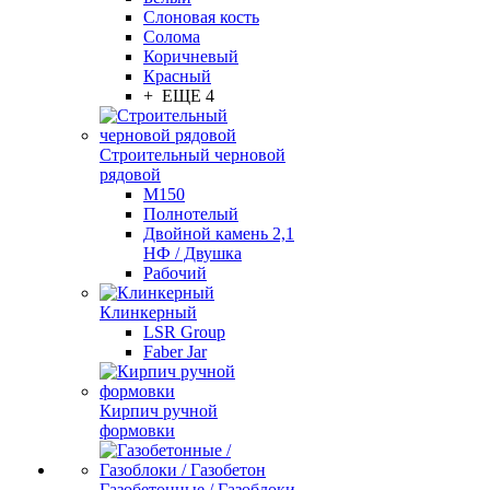
Слоновая кость
Солома
Коричневый
Красный
+ ЕЩЕ 4
Строительный черновой
рядовой
М150
Полнотелый
Двойной камень 2,1
НФ / Двушка
Рабочий
Клинкерный
LSR Group
Faber Jar
Кирпич ручной
формовки
Газобетонные / Газоблоки