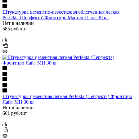
Штукатурка цементно-известковая облегченная легкая
Perfekta (Перфекта) Фронтпро Мастер Плюс 30 кг
Нет в наличии
585
руб.
/шт
Штукатурка цементная легкая Perfekta (Перфекта) Фронтпро
Лайт МН 30 кг
Нет в наличии
601
руб.
/шт