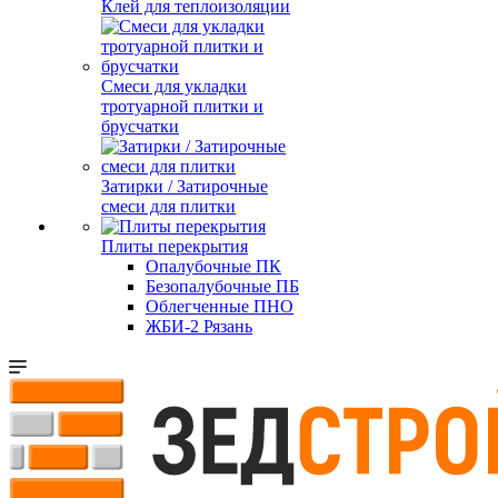
Клей для теплоизоляции
Смеси для укладки
тротуарной плитки и
брусчатки
Затирки / Затирочные
смеси для плитки
Плиты перекрытия
Опалубочные ПК
Безопалубочные ПБ
Облегченные ПНО
ЖБИ-2 Рязань