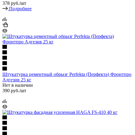
378
руб.
/шт
Подробнее
Штукатурка цементный обрызг Perfekta (Перфекта) Фронтпро
Адгезив 25 кг
Нет в наличии
390
руб.
/шт