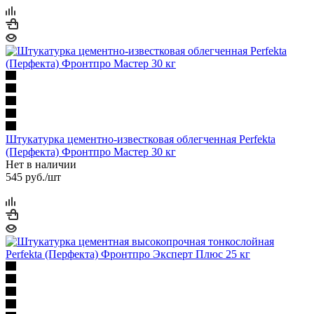
Штукатурка цементно-известковая облегченная Perfekta
(Перфекта) Фронтпро Мастер 30 кг
Нет в наличии
545
руб.
/шт