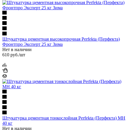
Штукатурка цементная высокопрочная Perfekta (Перфекта)
Фронтпро Эксперт 25 кг Зима
Нет в наличии
610
руб.
/шт
Штукатурка цементная тонкослойная Perfekta (Перфекта) МН
40 кг
Нет в наличии