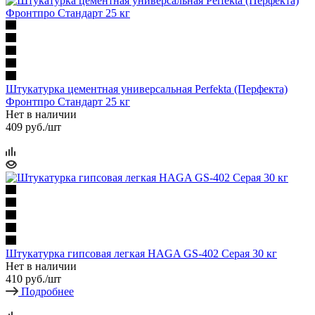
Штукатурка цементная универсальная Perfekta (Перфекта)
Фронтпро Стандарт 25 кг
Нет в наличии
409
руб.
/шт
Штукатурка гипсовая легкая HAGA GS-402 Серая 30 кг
Нет в наличии
410
руб.
/шт
Подробнее