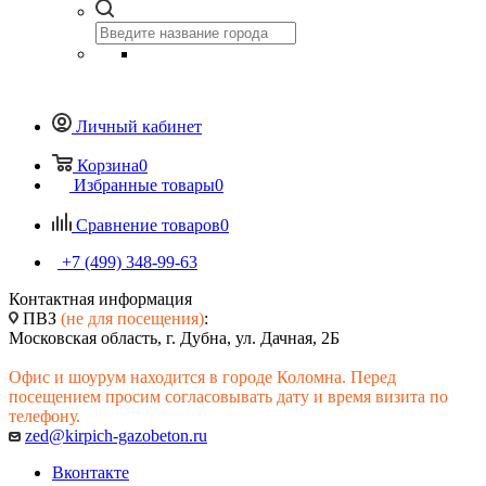
Личный кабинет
Корзина
0
Избранные товары
0
Сравнение товаров
0
+7 (499) 348-99-63
Контактная информация
ПВЗ
(не для посещения)
:
Московская область, г. Дубна, ул. Дачная, 2Б
Офис и шоурум находится в городе Коломна. Перед
посещением просим согласовывать дату и время визита по
телефону.
zed@kirpich-gazobeton.ru
Вконтакте