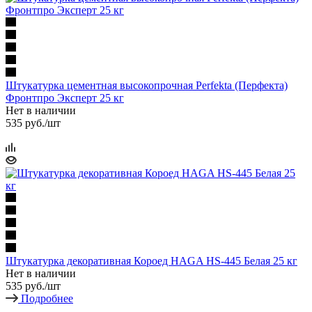
Штукатурка цементная высокопрочная Perfekta (Перфекта)
Фронтпро Эксперт 25 кг
Нет в наличии
535
руб.
/шт
Штукатурка декоративная Короед HAGA HS-445 Белая 25 кг
Нет в наличии
535
руб.
/шт
Подробнее