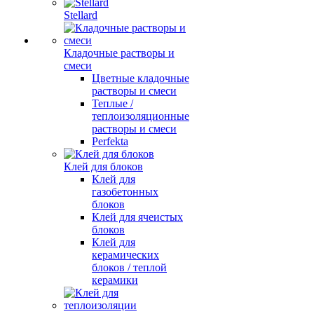
Stellard
Кладочные растворы и
смеси
Цветные кладочные
растворы и смеси
Теплые /
теплоизоляционные
растворы и смеси
Perfekta
Клей для блоков
Клей для
газобетонных
блоков
Клей для ячеистых
блоков
Клей для
керамических
блоков / теплой
керамики