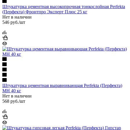
Штукатурка цементная высокопрочная тонкослойная Perfekta
(Перфекта) Фронтпро Эксперт Плюс 25 кг
Нет в наличии
546
руб.
/шт
Штукатурка цементная выравнивающая Perfekta (Перфекта)
МН 40 кг
Нет в наличии
568
руб.
/шт