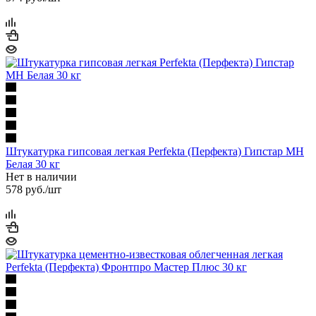
Штукатурка гипсовая легкая Perfekta (Перфекта) Гипстар МН
Белая 30 кг
Нет в наличии
578
руб.
/шт