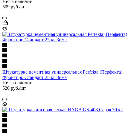
Нет в наличии
509
руб.
/шт
Штукатурка цементная универсальная Perfekta (Перфекта)
Фронтпро Стандарт 25 кг Зима
Нет в наличии
520
руб.
/шт