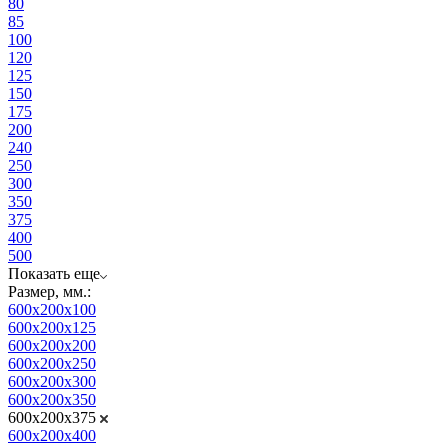
80
85
100
120
125
150
175
200
240
250
300
350
375
400
500
Показать еще
Размер, мм.:
600x200x100
600x200x125
600x200x200
600x200x250
600x200x300
600x200x350
600x200x375
600x200x400