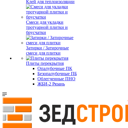
Клей для теплоизоляции
Смеси для укладки
тротуарной плитки и
брусчатки
Затирки / Затирочные
смеси для плитки
Плиты перекрытия
Опалубочные ПК
Безопалубочные ПБ
Облегченные ПНО
ЖБИ-2 Рязань