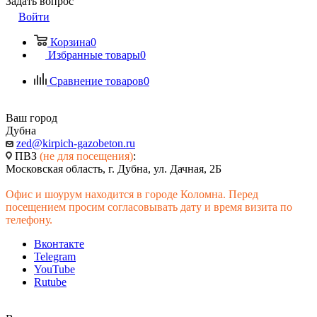
Задать вопрос
Войти
Корзина
0
Избранные товары
0
Сравнение товаров
0
Ваш город
Дубна
zed@kirpich-gazobeton.ru
ПВЗ
(не для посещения)
:
Московская область, г. Дубна, ул. Дачная, 2Б
Офис и шоурум находится в городе Коломна. Перед
посещением просим согласовывать дату и время визита по
телефону.
Вконтакте
Telegram
YouTube
Rutube