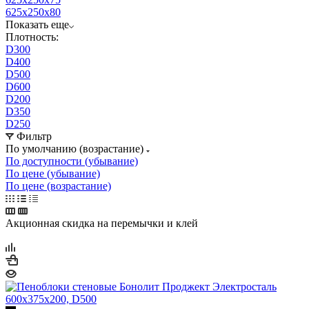
625x250x80
Показать еще
Плотность:
D300
D400
D500
D600
D200
D350
D250
Фильтр
По умолчанию (возрастание)
По доступности (убывание)
По цене (убывание)
По цене (возрастание)
Акционная скидка на перемычки и клей