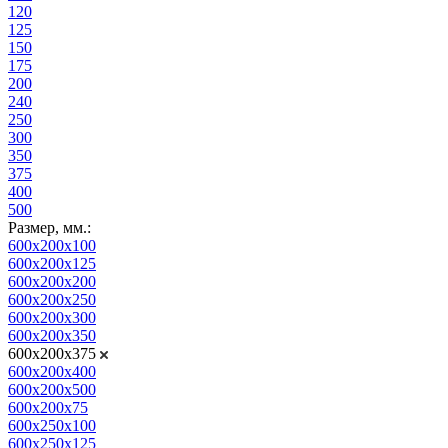
120
125
150
175
200
240
250
300
350
375
400
500
Размер, мм.:
600x200x100
600x200x125
600x200x200
600x200x250
600x200x300
600x200x350
600x200x375
600x200x400
600x200x500
600x200x75
600x250x100
600x250x125