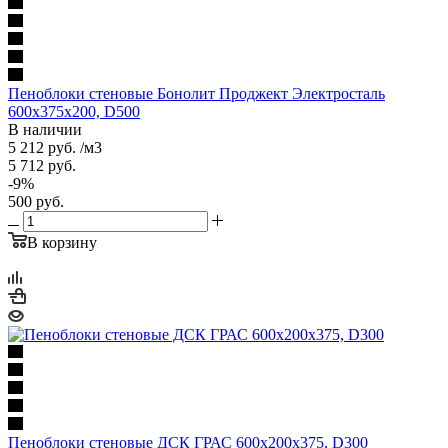
Пеноблоки стеновые Бонолит Проджект Электросталь
600х375х200, D500
В наличии
5 212
руб.
/м3
5 712
руб.
-
9
%
500
руб.
В корзину
Пеноблоки стеновые ДСК ГРАС 600х200х375, D300