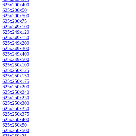
625x200x400
625x200x50
625x200x500
625x200x75
625x249x100
625x249x120
625x249x150
625x249x200
625x249x300
625x249x400
625x249x500
625x250x100
625x250x125
625x250x150
625x250x175
625x250x200
625x250x240
625x250x250
625x250x300
625x250x350
625x250x375
625x250x400
625x250x50
625x250x500
625x250x75