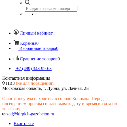
Личный кабинет
Корзина
0
Избранные товары
0
Сравнение товаров
0
+7 (499) 348-99-63
Контактная информация
ПВЗ
(не для посещения)
:
Московская область, г. Дубна, ул. Дачная, 2Б
Офис и шоурум находится в городе Коломна. Перед
посещением просим согласовывать дату и время визита по
телефону.
zed@kirpich-gazobeton.ru
Вконтакте