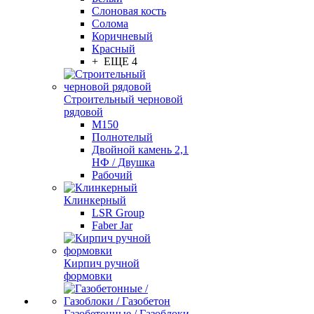
Слоновая кость
Солома
Коричневый
Красный
+ ЕЩЕ 4
Строительный черновой
рядовой
М150
Полнотелый
Двойной камень 2,1
НФ / Двушка
Рабочий
Клинкерный
LSR Group
Faber Jar
Кирпич ручной
формовки
Газобетонные / Газоблоки