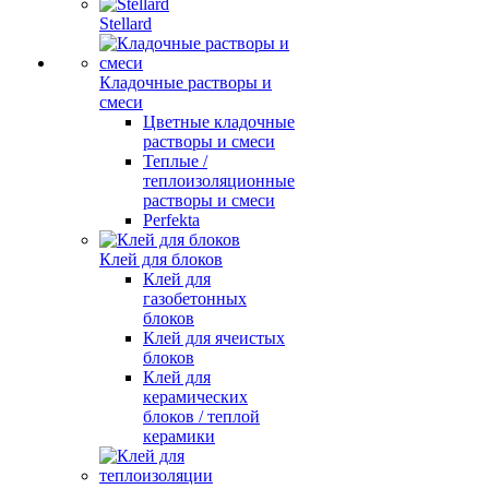
Stellard
Кладочные растворы и
смеси
Цветные кладочные
растворы и смеси
Теплые /
теплоизоляционные
растворы и смеси
Perfekta
Клей для блоков
Клей для
газобетонных
блоков
Клей для ячеистых
блоков
Клей для
керамических
блоков / теплой
керамики