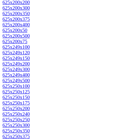
625x200x200
625x200x300
625x200x350
625x200x375
625x200x400
625x200x50
625x200x500
625x200x75
625x249x100
625x249x120
625x249x150
625x249x200
625x249x300
625x249x400
625x249x500
625x250x100
625x250x125
625x250x150
625x250x175
625x250x200
625x250x240
625x250x250
625x250x300
625x250x350
625x250x375