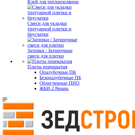
Клей для теплоизоляции
Смеси для укладки
тротуарной плитки и
брусчатки
Затирки / Затирочные
смеси для плитки
Плиты перекрытия
Опалубочные ПК
Безопалубочные ПБ
Облегченные ПНО
ЖБИ-2 Рязань