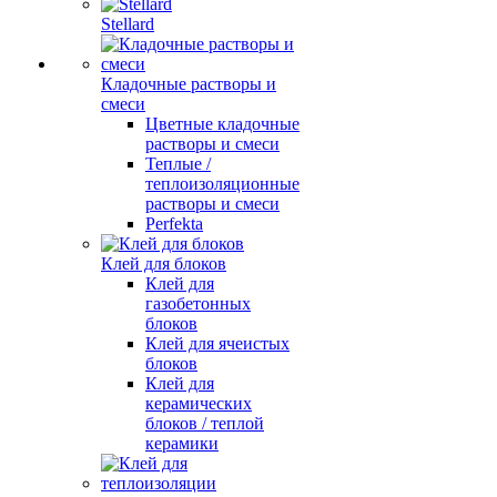
Stellard
Кладочные растворы и
смеси
Цветные кладочные
растворы и смеси
Теплые /
теплоизоляционные
растворы и смеси
Perfekta
Клей для блоков
Клей для
газобетонных
блоков
Клей для ячеистых
блоков
Клей для
керамических
блоков / теплой
керамики