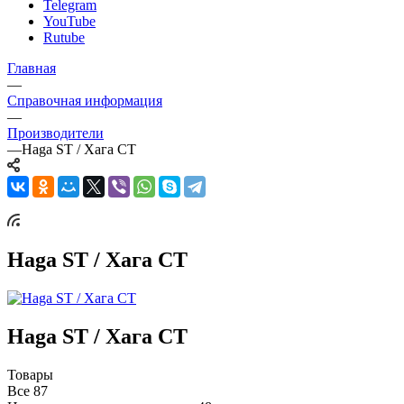
Telegram
YouTube
Rutube
Главная
—
Справочная информация
—
Производители
—
Haga ST / Хага СТ
Haga ST / Хага СТ
Haga ST / Хага СТ
Товары
Все
87