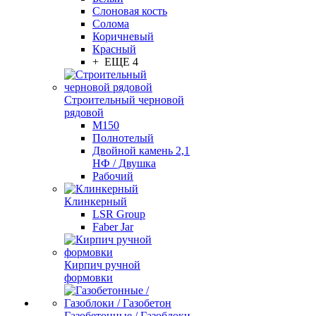
Слоновая кость
Солома
Коричневый
Красный
+ ЕЩЕ 4
Строительный черновой
рядовой
М150
Полнотелый
Двойной камень 2,1
НФ / Двушка
Рабочий
Клинкерный
LSR Group
Faber Jar
Кирпич ручной
формовки
Газобетонные / Газоблоки