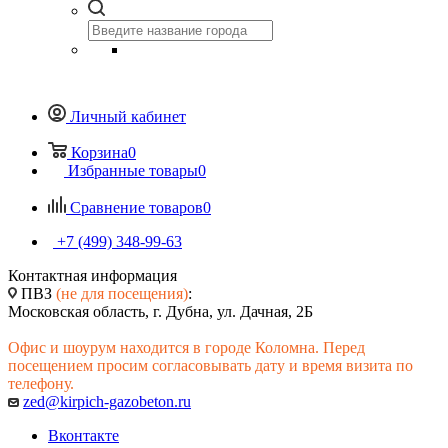
Личный кабинет
Корзина
0
Избранные товары
0
Сравнение товаров
0
+7 (499) 348-99-63
Контактная информация
ПВЗ
(не для посещения)
:
Московская область, г. Дубна, ул. Дачная, 2Б
Офис и шоурум находится в городе Коломна. Перед
посещением просим согласовывать дату и время визита по
телефону.
zed@kirpich-gazobeton.ru
Вконтакте