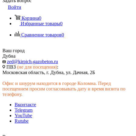
Задать вопрос
Войти
Корзина
0
Избранные товары
0
Сравнение товаров
0
Ваш город
Дубна
zed@kirpich-gazobeton.ru
ПВЗ
(не для посещения)
:
Московская область, г. Дубна, ул. Дачная, 2Б
Офис и шоурум находится в городе Коломна. Перед
посещением просим согласовывать дату и время визита по
телефону.
Вконтакте
Telegram
YouTube
Rutube