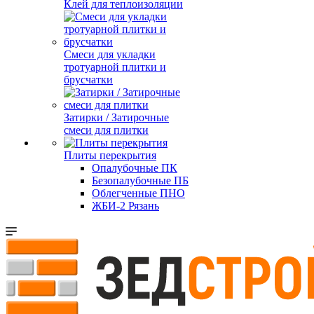
Клей для теплоизоляции
Смеси для укладки
тротуарной плитки и
брусчатки
Затирки / Затирочные
смеси для плитки
Плиты перекрытия
Опалубочные ПК
Безопалубочные ПБ
Облегченные ПНО
ЖБИ-2 Рязань