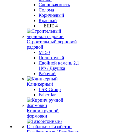
Слоновая кость
Солома
Коричневый
Красный
+ ЕЩЕ 4
Строительный черновой
рядовой
М150
Полнотелый
Двойной камень 2,1
НФ / Двушка
Рабочий
Клинкерный
LSR Group
Faber Jar
Кирпич ручной
формовки
Газобетонные / Газоблоки