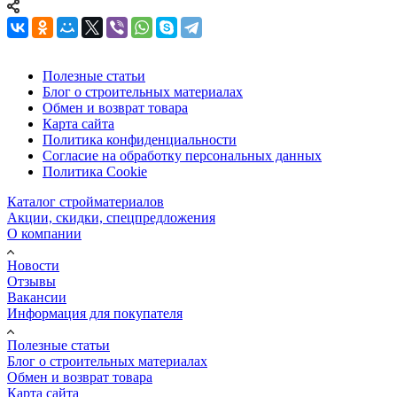
Полезные статьи
Блог о строительных материалах
Обмен и возврат товара
Карта сайта
Политика конфиденциальности
Согласие на обработку персональных данных
Политика Cookie
Каталог стройматериалов
Акции, скидки, спецпредложения
О компании
Новости
Отзывы
Вакансии
Информация для покупателя
Полезные статьи
Блог о строительных материалах
Обмен и возврат товара
Карта сайта