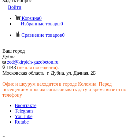
Задать вопрос
Войти
Корзина
0
Избранные товары
0
Сравнение товаров
0
Ваш город
Дубна
zed@kirpich-gazobeton.ru
ПВЗ
(не для посещения)
:
Московская область, г. Дубна, ул. Дачная, 2Б
Офис и шоурум находится в городе Коломна. Перед
посещением просим согласовывать дату и время визита по
телефону.
Вконтакте
Telegram
YouTube
Rutube