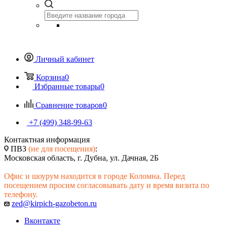
Личный кабинет
Корзина
0
Избранные товары
0
Сравнение товаров
0
+7 (499) 348-99-63
Контактная информация
ПВЗ
(не для посещения)
:
Московская область, г. Дубна, ул. Дачная, 2Б
Офис и шоурум находится в городе Коломна. Перед
посещением просим согласовывать дату и время визита по
телефону.
zed@kirpich-gazobeton.ru
Вконтакте