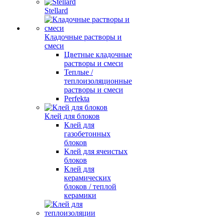
Stellard
Кладочные растворы и
смеси
Цветные кладочные
растворы и смеси
Теплые /
теплоизоляционные
растворы и смеси
Perfekta
Клей для блоков
Клей для
газобетонных
блоков
Клей для ячеистых
блоков
Клей для
керамических
блоков / теплой
керамики