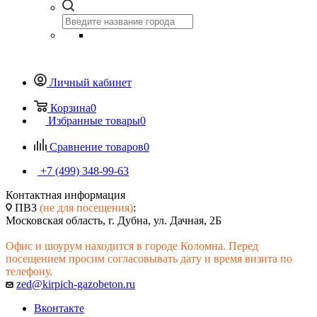
Личный кабинет
Корзина
0
Избранные товары
0
Сравнение товаров
0
+7 (499) 348-99-63
Контактная информация
ПВЗ
(не для посещения)
:
Московская область, г. Дубна, ул. Дачная, 2Б
Офис и шоурум находится в городе Коломна. Перед
посещением просим согласовывать дату и время визита по
телефону.
zed@kirpich-gazobeton.ru
Вконтакте