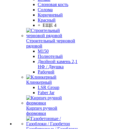
Слоновая кость
Солома
Коричневый
Красный
+ ЕЩЕ 4
Строительный черновой
рядовой
М150
Полнотелый
Двойной камень 2,1
НФ / Двушка
Рабочий
Клинкерный
LSR Group
Faber Jar
Кирпич ручной
формовки
Газобетонные / Газоблоки