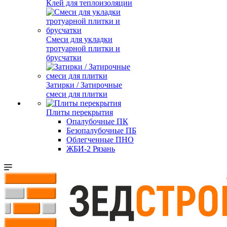
Клей для теплоизоляции
Смеси для укладки
тротуарной плитки и
брусчатки
Затирки / Затирочные
смеси для плитки
Плиты перекрытия
Опалубочные ПК
Безопалубочные ПБ
Облегченные ПНО
ЖБИ-2 Рязань