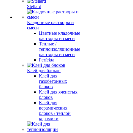
Stellard
Кладочные растворы и
смеси
Цветные кладочные
растворы и смеси
Теплые /
теплоизоляционные
растворы и смеси
Perfekta
Клей для блоков
Клей для
газобетонных
блоков
Клей для ячеистых
блоков
Клей для
керамических
блоков / теплой
керамики