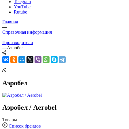
Telegram
YouTube
Rutube
Главная
—
Справочная информация
—
Производители
—
Аэробел
Аэробел
Аэробел / Aerobel
Товары
Список брендов