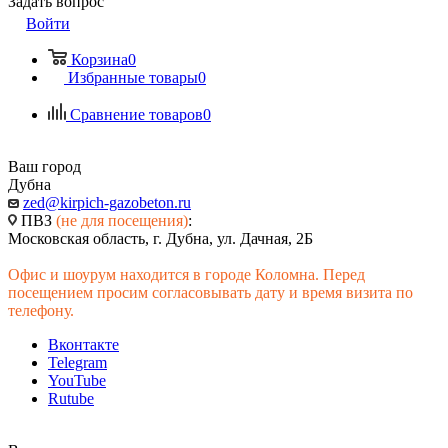
Задать вопрос
Войти
Корзина
0
Избранные товары
0
Сравнение товаров
0
Ваш город
Дубна
zed@kirpich-gazobeton.ru
ПВЗ
(не для посещения)
:
Московская область, г. Дубна, ул. Дачная, 2Б
Офис и шоурум находится в городе Коломна. Перед
посещением просим согласовывать дату и время визита по
телефону.
Вконтакте
Telegram
YouTube
Rutube