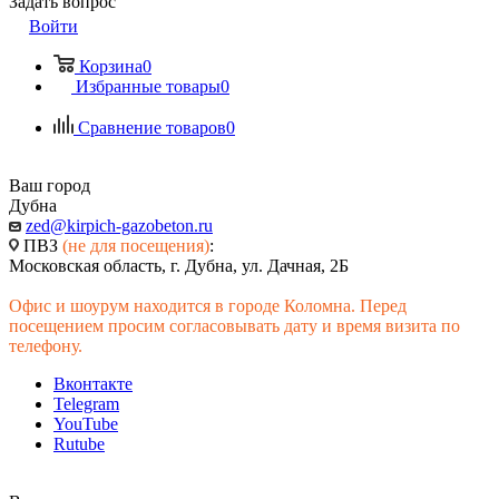
Задать вопрос
Войти
Корзина
0
Избранные товары
0
Сравнение товаров
0
Ваш город
Дубна
zed@kirpich-gazobeton.ru
ПВЗ
(не для посещения)
:
Московская область, г. Дубна, ул. Дачная, 2Б
Офис и шоурум находится в городе Коломна. Перед
посещением просим согласовывать дату и время визита по
телефону.
Вконтакте
Telegram
YouTube
Rutube