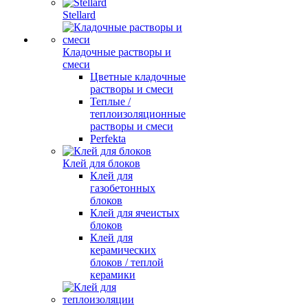
Stellard
Кладочные растворы и
смеси
Цветные кладочные
растворы и смеси
Теплые /
теплоизоляционные
растворы и смеси
Perfekta
Клей для блоков
Клей для
газобетонных
блоков
Клей для ячеистых
блоков
Клей для
керамических
блоков / теплой
керамики