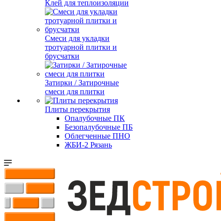
Клей для теплоизоляции
Смеси для укладки
тротуарной плитки и
брусчатки
Затирки / Затирочные
смеси для плитки
Плиты перекрытия
Опалубочные ПК
Безопалубочные ПБ
Облегченные ПНО
ЖБИ-2 Рязань