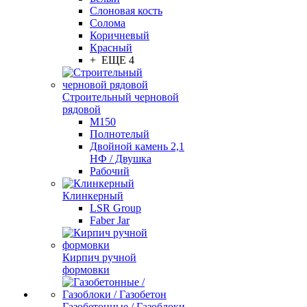
Слоновая кость
Солома
Коричневый
Красный
+ ЕЩЕ 4
Строительный черновой
рядовой
М150
Полнотелый
Двойной камень 2,1
НФ / Двушка
Рабочий
Клинкерный
LSR Group
Faber Jar
Кирпич ручной
формовки
Газобетонные / Газоблоки