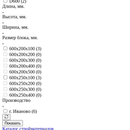
D600 (
2
)
Длина, мм.
Высота, мм.
Ширина, мм.
Размер блока, мм.
600х200х100 (
3
)
600х200х200 (
0
)
600х200х300 (
0
)
600х200х400 (
0
)
600х200х500 (
0
)
600х250х100 (
3
)
600х250х200 (
0
)
600х250х300 (
0
)
600х250х400 (
0
)
Производство
г. Иваново (
6
)
Показать
Каталог стройматериалов