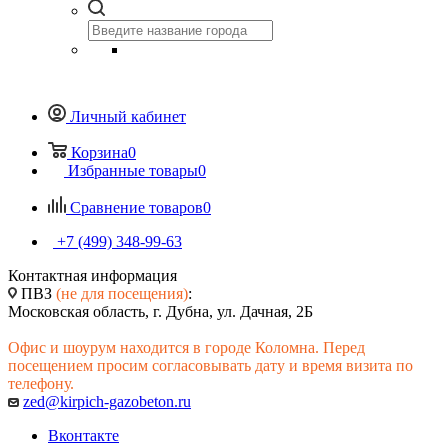
Личный кабинет
Корзина
0
Избранные товары
0
Сравнение товаров
0
+7 (499) 348-99-63
Контактная информация
ПВЗ
(не для посещения)
:
Московская область, г. Дубна, ул. Дачная, 2Б
Офис и шоурум находится в городе Коломна. Перед
посещением просим согласовывать дату и время визита по
телефону.
zed@kirpich-gazobeton.ru
Вконтакте