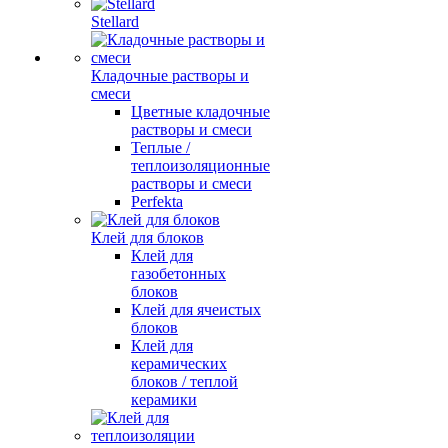
Stellard
Кладочные растворы и
смеси
Цветные кладочные
растворы и смеси
Теплые /
теплоизоляционные
растворы и смеси
Perfekta
Клей для блоков
Клей для
газобетонных
блоков
Клей для ячеистых
блоков
Клей для
керамических
блоков / теплой
керамики