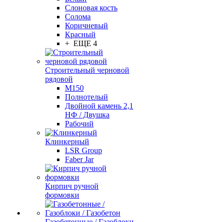
Слоновая кость
Солома
Коричневый
Красный
+ ЕЩЕ 4
Строительный черновой
рядовой
М150
Полнотелый
Двойной камень 2,1
НФ / Двушка
Рабочий
Клинкерный
LSR Group
Faber Jar
Кирпич ручной
формовки
Газобетонные / Газоблоки