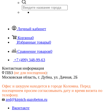
Личный кабинет
Корзина
0
Избранные товары
0
Сравнение товаров
0
+7 (499) 348-99-63
Контактная информация
ПВЗ
(не для посещения)
:
Московская область, г. Дубна, ул. Дачная, 2Б
Офис и шоурум находится в городе Коломна. Перед
посещением просим согласовывать дату и время визита по
телефону.
zed@kirpich-gazobeton.ru
Вконтакте