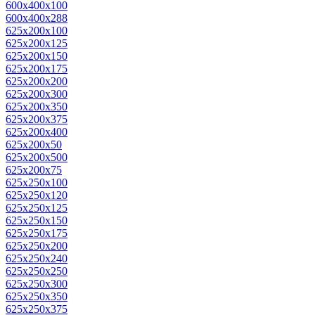
600x400x100
600x400x288
625x200x100
625x200x125
625x200x150
625x200x175
625x200x200
625x200x300
625x200x350
625x200x375
625x200x400
625x200x50
625x200x500
625x200x75
625x250x100
625x250x120
625x250x125
625x250x150
625x250x175
625x250x200
625x250x240
625x250x250
625x250x300
625x250x350
625x250x375