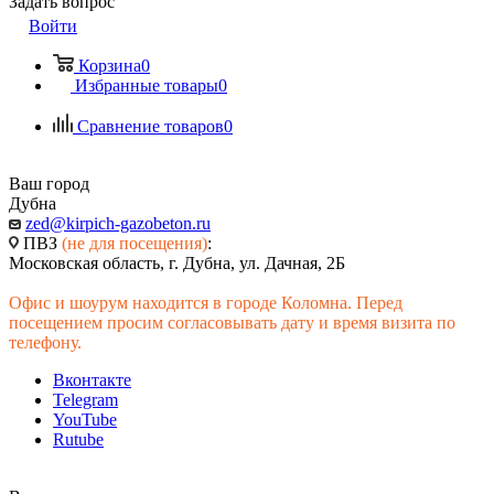
Задать вопрос
Войти
Корзина
0
Избранные товары
0
Сравнение товаров
0
Ваш город
Дубна
zed@kirpich-gazobeton.ru
ПВЗ
(не для посещения)
:
Московская область, г. Дубна, ул. Дачная, 2Б
Офис и шоурум находится в городе Коломна. Перед
посещением просим согласовывать дату и время визита по
телефону.
Вконтакте
Telegram
YouTube
Rutube