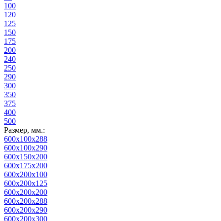
100
120
125
150
175
200
240
250
290
300
350
375
400
500
Размер, мм.:
600x100x288
600x100x290
600x150x200
600x175x200
600x200x100
600x200x125
600x200x200
600x200x288
600x200x290
600x200x300