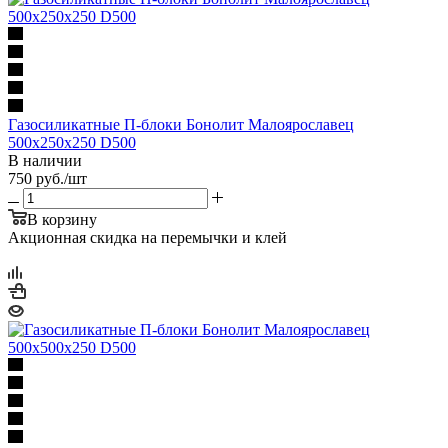
Газосиликатные П-блоки Бонолит Малоярославец
500х250х250 D500
В наличии
750
руб.
/шт
В корзину
Акционная скидка на перемычки и клей