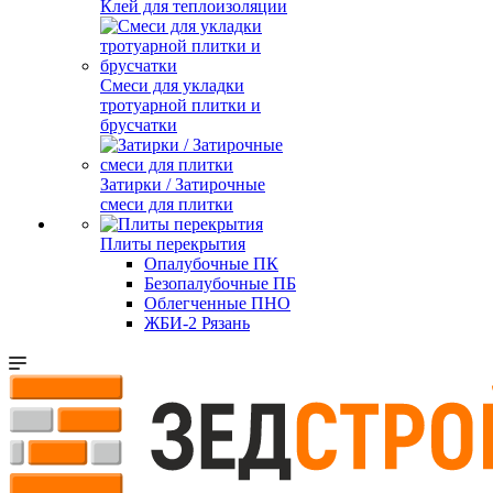
Клей для теплоизоляции
Смеси для укладки
тротуарной плитки и
брусчатки
Затирки / Затирочные
смеси для плитки
Плиты перекрытия
Опалубочные ПК
Безопалубочные ПБ
Облегченные ПНО
ЖБИ-2 Рязань