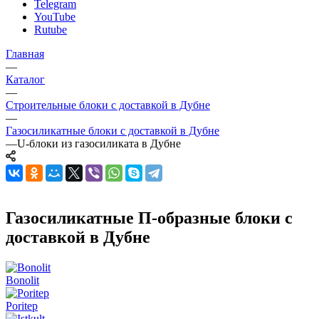
Telegram
YouTube
Rutube
Главная
—
Каталог
—
Строительные блоки с доставкой в Дубне
—
Газосиликатные блоки с доставкой в Дубне
—
U-блоки из газосиликата в Дубне
Газосиликатные П-образные блоки с
доставкой в Дубне
Bonolit
Poritep