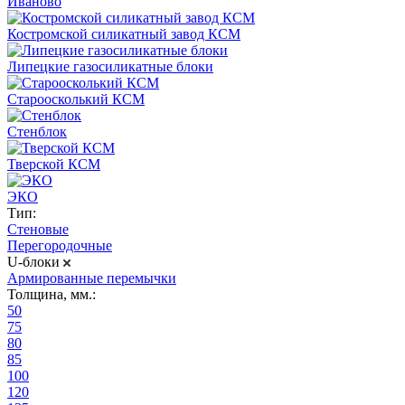
Иваново
Костромской силикатный завод КСМ
Липецкие газосиликатные блоки
Староосколький КСМ
Стенблок
Тверской КСМ
ЭКО
Тип:
Стеновые
Перегородочные
U-блоки
Армированные перемычки
Толщина, мм.:
50
75
80
85
100
120