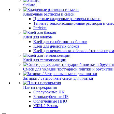
Stellard
Кладочные растворы и смеси
Цветные кладочные растворы и смеси
Теплые / теплоизоляционные растворы и сме
Perfekta
Клей для блоков
Клей для газобетонных блоков
Клей для ячеистых блоков
Клей для керамических блоков / теплой кера
Клей для теплоизоляции
Смеси для укладки тротуарной плитки и брусчатки
Затирки / Затирочные смеси для плитки
Плиты перекрытия
Опалубочные ПК
Безопалубочные ПБ
Облегченные ПНО
ЖБИ-2 Рязань