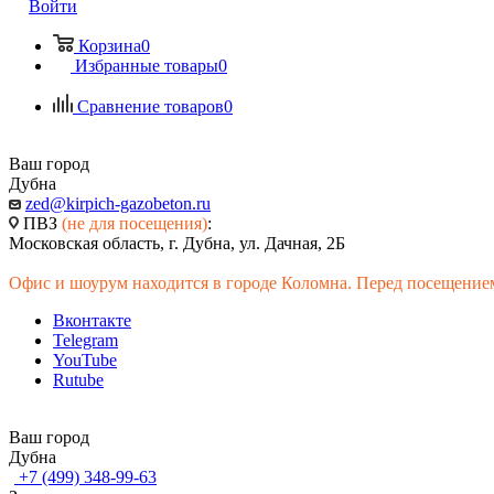
Войти
Корзина
0
Избранные товары
0
Сравнение товаров
0
Ваш город
Дубна
zed@kirpich-gazobeton.ru
ПВЗ
(не для посещения)
:
Московская область, г. Дубна, ул. Дачная, 2Б
Офис и шоурум находится в городе Коломна. Перед посещением
Вконтакте
Telegram
YouTube
Rutube
Ваш город
Дубна
+7 (499) 348-99-63