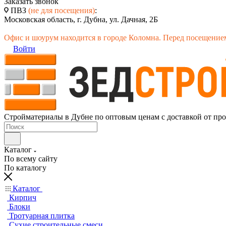
Заказать звонок
ПВЗ
(не для посещения)
:
Московская область, г. Дубна, ул. Дачная, 2Б
Офис и шоурум находится в городе Коломна. Перед посещением
Войти
Стройматериалы в Дубне по оптовым ценам с доставкой от пр
Каталог
По всему сайту
По каталогу
Каталог
Кирпич
Блоки
Тротуарная плитка
Сухие строительные смеси