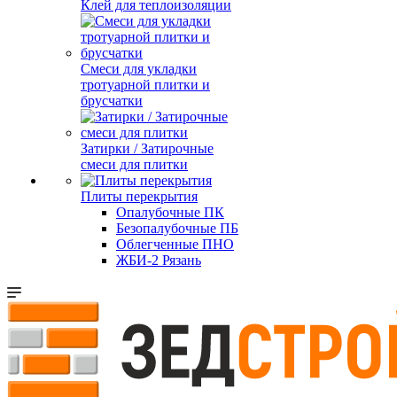
Клей для теплоизоляции
Смеси для укладки
тротуарной плитки и
брусчатки
Затирки / Затирочные
смеси для плитки
Плиты перекрытия
Опалубочные ПК
Безопалубочные ПБ
Облегченные ПНО
ЖБИ-2 Рязань