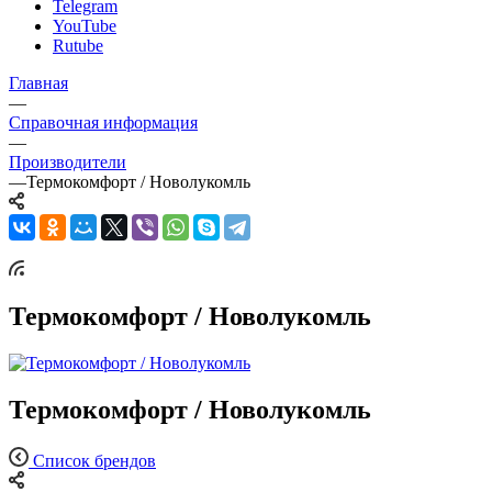
Telegram
YouTube
Rutube
Главная
—
Справочная информация
—
Производители
—
Термокомфорт / Новолукомль
Термокомфорт / Новолукомль
Термокомфорт / Новолукомль
Список брендов