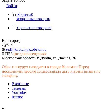
Задать вопрос
Войти
Корзина
0
Избранные товары
0
Сравнение товаров
0
Ваш город
Дубна
zed@kirpich-gazobeton.ru
ПВЗ
(не для посещения)
:
Московская область, г. Дубна, ул. Дачная, 2Б
Офис и шоурум находится в городе Коломна. Перед
посещением просим согласовывать дату и время визита по
телефону.
Вконтакте
Telegram
YouTube
Rutube