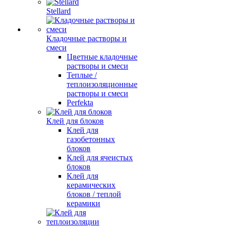
Stellard
Кладочные растворы и
смеси
Цветные кладочные
растворы и смеси
Теплые /
теплоизоляционные
растворы и смеси
Perfekta
Клей для блоков
Клей для
газобетонных
блоков
Клей для ячеистых
блоков
Клей для
керамических
блоков / теплой
керамики