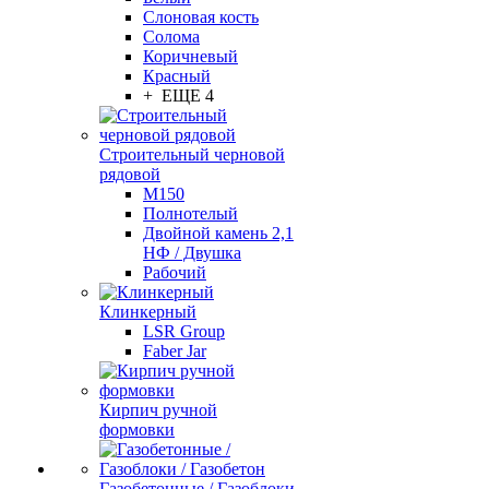
Слоновая кость
Солома
Коричневый
Красный
+ ЕЩЕ 4
Строительный черновой
рядовой
М150
Полнотелый
Двойной камень 2,1
НФ / Двушка
Рабочий
Клинкерный
LSR Group
Faber Jar
Кирпич ручной
формовки
Газобетонные / Газоблоки