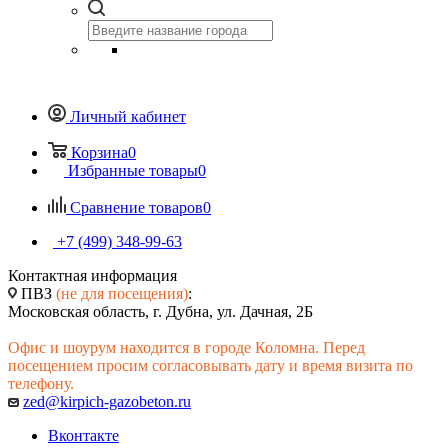
Личный кабинет
Корзина
0
Избранные товары
0
Сравнение товаров
0
+7 (499) 348-99-63
Контактная информация
ПВЗ
(не для посещения)
:
Московская область, г. Дубна, ул. Дачная, 2Б
Офис и шоурум находится в городе Коломна. Перед
посещением просим согласовывать дату и время визита по
телефону.
zed@kirpich-gazobeton.ru
Вконтакте