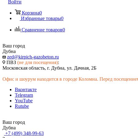
Войти
Корзина
0
Избранные товары
0
Сравнение товаров
0
Ваш город
Дубна
zed@kirpich-gazobeton.ru
ПВЗ
(не для посещения)
:
Московская область, г. Дубна, ул. Дачная, 2Б
Офис и шоурум находится в городе Коломна. Перед посещением
Вконтакте
Telegram
YouTube
Rutube
Ваш город
Дубна
+7 (499) 348-99-63