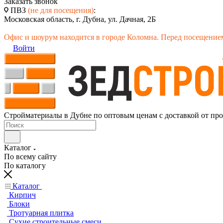
Заказать звонок
ПВЗ
(не для посещения)
:
Московская область, г. Дубна, ул. Дачная, 2Б
Офис и шоурум находится в городе Коломна. Перед посещением
Войти
Стройматериалы в Дубне по оптовым ценам с доставкой от пр
Каталог
По всему сайту
По каталогу
Каталог
Кирпич
Блоки
Тротуарная плитка
Сухие строительные смеси