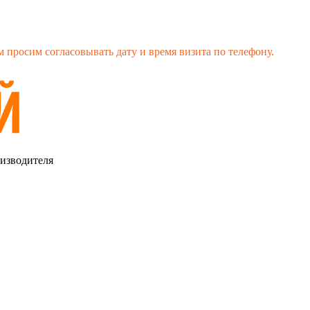
 просим согласовывать дату и время визита по телефону.
оизводителя