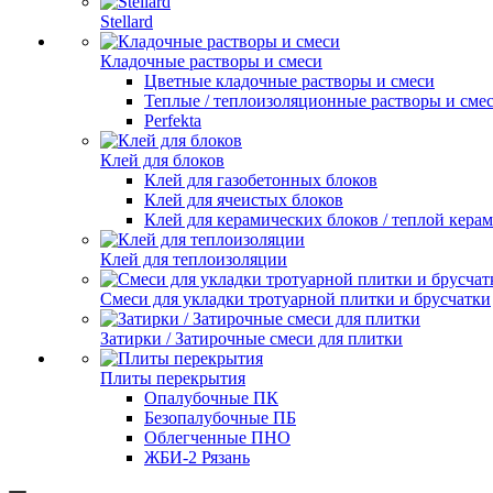
Stellard
Кладочные растворы и смеси
Цветные кладочные растворы и смеси
Теплые / теплоизоляционные растворы и сме
Perfekta
Клей для блоков
Клей для газобетонных блоков
Клей для ячеистых блоков
Клей для керамических блоков / теплой кера
Клей для теплоизоляции
Смеси для укладки тротуарной плитки и брусчатки
Затирки / Затирочные смеси для плитки
Плиты перекрытия
Опалубочные ПК
Безопалубочные ПБ
Облегченные ПНО
ЖБИ-2 Рязань