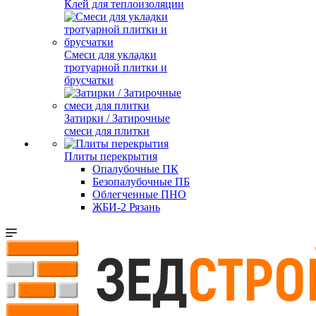
Клей для теплоизоляции
Смеси для укладки
тротуарной плитки и
брусчатки
Затирки / Затирочные
смеси для плитки
Плиты перекрытия
Опалубочные ПК
Безопалубочные ПБ
Облегченные ПНО
ЖБИ-2 Рязань