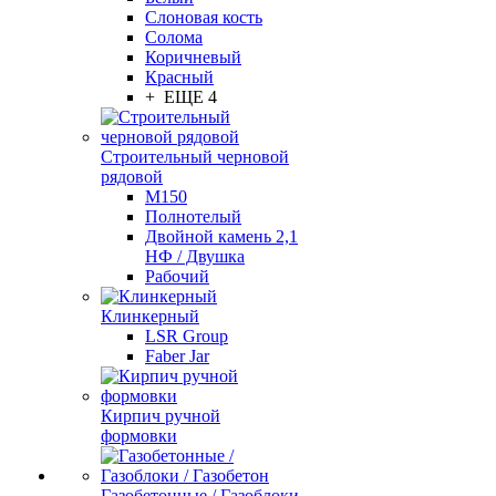
Слоновая кость
Солома
Коричневый
Красный
+ ЕЩЕ 4
Строительный черновой
рядовой
М150
Полнотелый
Двойной камень 2,1
НФ / Двушка
Рабочий
Клинкерный
LSR Group
Faber Jar
Кирпич ручной
формовки
Газобетонные / Газоблоки