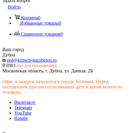
Задать вопрос
Войти
Корзина
0
Избранные товары
0
Сравнение товаров
0
Ваш город
Дубна
zed@kirpich-gazobeton.ru
ПВЗ
(не для посещения)
:
Московская область, г. Дубна, ул. Дачная, 2Б
Офис и шоурум находится в городе Коломна. Перед
посещением просим согласовывать дату и время визита по
телефону.
Вконтакте
Telegram
YouTube
Rutube