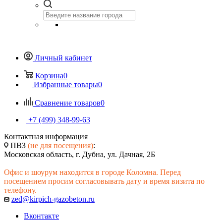
Личный кабинет
Корзина
0
Избранные товары
0
Сравнение товаров
0
+7 (499) 348-99-63
Контактная информация
ПВЗ
(не для посещения)
:
Московская область, г. Дубна, ул. Дачная, 2Б
Офис и шоурум находится в городе Коломна. Перед
посещением просим согласовывать дату и время визита по
телефону.
zed@kirpich-gazobeton.ru
Вконтакте