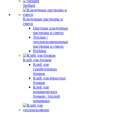
Stellard
Кладочные растворы и
смеси
Цветные кладочные
растворы и смеси
Теплые /
теплоизоляционные
растворы и смеси
Perfekta
Клей для блоков
Клей для
газобетонных
блоков
Клей для ячеистых
блоков
Клей для
керамических
блоков / теплой
керамики