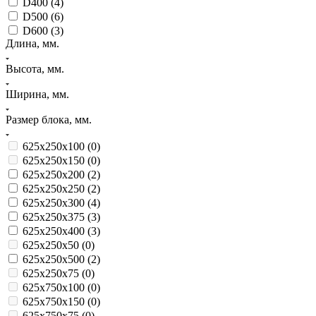
D400 (
4
)
D500 (
6
)
D600 (
3
)
Длина, мм.
Высота, мм.
Ширина, мм.
Размер блока, мм.
625х250х100 (
0
)
625х250х150 (
0
)
625х250х200 (
2
)
625х250х250 (
2
)
625х250х300 (
4
)
625х250х375 (
3
)
625х250х400 (
3
)
625х250х50 (
0
)
625х250х500 (
2
)
625х250х75 (
0
)
625х750х100 (
0
)
625х750х150 (
0
)
625х750х75 (
0
)